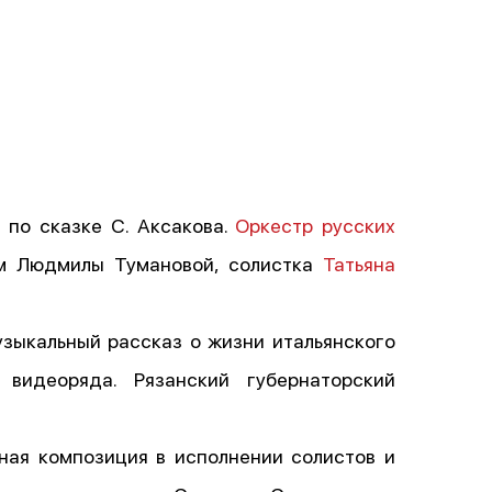
 по сказке С. Аксакова.
Оркестр русских
ом Людмилы Тумановой, солистка
Татьяна
узыкальный рассказ о жизни итальянского
 видеоряда. Рязанский губернаторский
нная композиция в исполнении солистов и