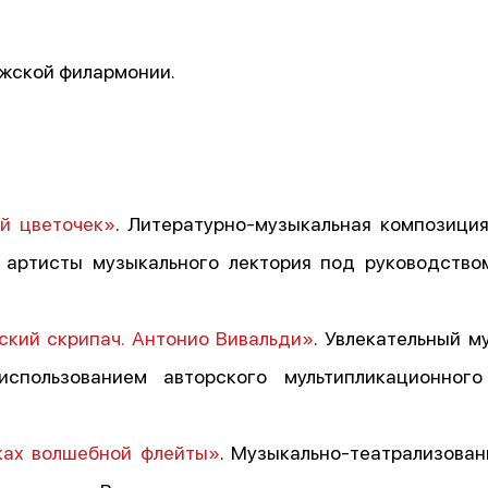
жской филармонии.
й цветочек»
. Литературно-музыкальная композиция
, артисты музыкального лектория под руководств
ский скрипач. Антонио Вивальди»
. Увлекательный м
спользованием авторского мультипликационного
ках волшебной флейты»
. Музыкально-театрализова