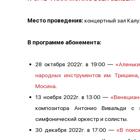
Место проведения:
концертный зал Калу
В программе абонемента:
28 октября 2022г. в 19:00 —
«Аленьки
народных инструментов им. Тришина
Мосина
.
13 ноября 2022г. в 13:00 —
«Венециан
композитора Антонио Вивальди с и
симфонический оркестр и солисты.
30 декабря 2022г. в 17:00 —
«В поис