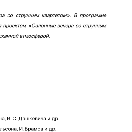
ра со струнным квартетом». В программе
я проектом «Салонные вечера со струнным
ысканной атмосферой.
а, В. С. Дашкевича и др.
ьсона, И. Брамса и др.