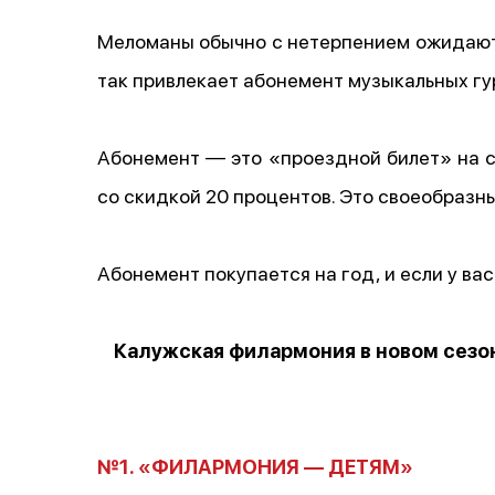
Меломаны обычно с нетерпением ожидают 
так привлекает абонемент музыкальных гу
Абонемент — это «проездной билет» на с
со скидкой 20 процентов. Это своеобразн
Абонемент покупается на год, и если у ва
Калужская филармония в новом сезоне
№1. «ФИЛАРМОНИЯ — ДЕТЯМ»