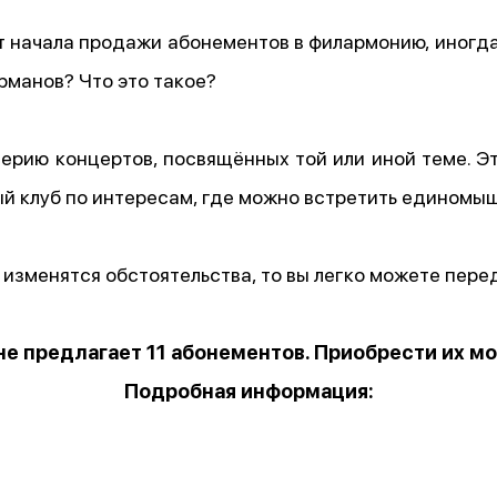
начала продажи абонементов в филармонию, иногда
рманов? Что это такое?
ерию концертов, посвящённых той или иной теме. Э
ый клуб по интересам, где можно встретить единомы
с изменятся обстоятельства, то вы легко можете пере
 предлагает 11 абонементов. Приобрести их можн
Подробная информация: