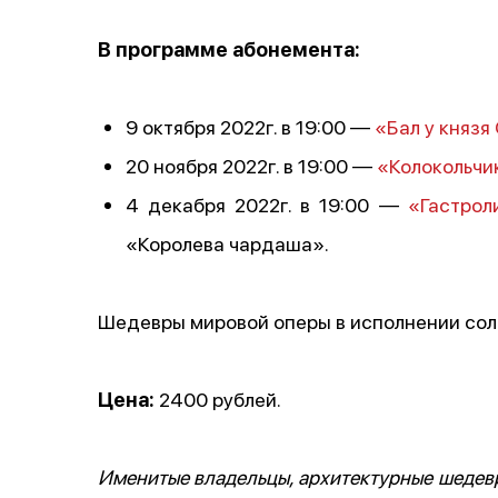
В программе абонемента:
9 октября 2022г. в 19:00 —
«Бал у князя
20 ноября 2022г. в 19:00 —
«Колокольчи
4 декабря 2022г. в 19:00 —
«Гастрол
«Королева чардаша».
Шедевры мировой оперы в исполнении сол
Цена:
2400 рублей.
Именитые владельцы, архитектурные шедевр