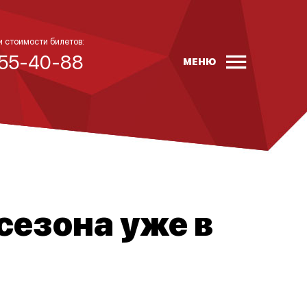
и стоимости билетов:
 55-40-88
МЕНЮ
сезона уже в