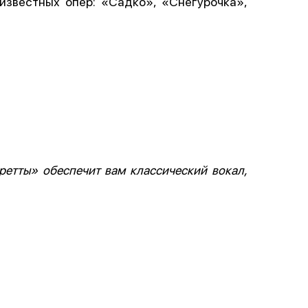
известных опер: «Садко», «Снегурочка»,
ретты» обеспечит вам классический вокал,