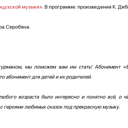
нцузской музыки»
. В программе: произведения К. Деб
ра Серобяна.
 гурманом, мы поможем вам им стать! Абонемент «
о абонемент для детей и их родителей.
любого возраста было интересно и понятно всё, о ч
 с героями любимых сказок под прекрасную музыку.