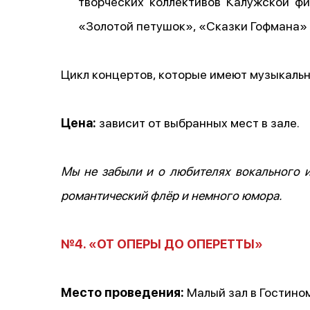
творческих коллективов Калужской ф
«Золотой петушок», «Сказки Гофмана» 
Цикл концертов, которые имеют музыкаль
Цена:
зависит от выбранных мест в зале.
Мы не забыли и о любителях вокального и
романтический флёр и немного юмора.
№4. «ОТ ОПЕРЫ ДО ОПЕРЕТТЫ»
Место проведения:
Малый зал в Гостино