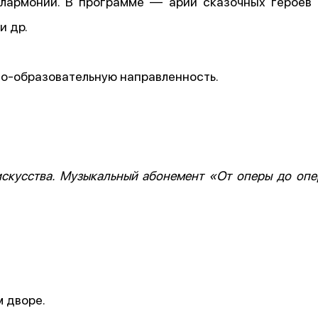
илармонии. В программе — арии сказочных героев 
и др.
но-образовательную направленность.
скусства. Музыкальный абонемент «От оперы до опе
м дворе.