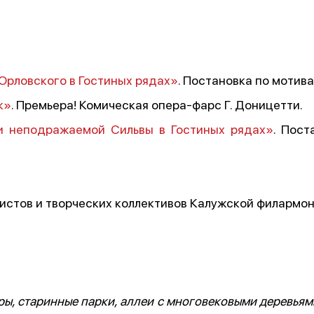
 Орловского в Гостиных рядах»
. Постановка по мотив
к»
. Премьера! Комическая опера-фарс Г. Доницетти.
и неподражаемой Сильвы в Гостиных рядах»
. Пост
истов и творческих коллективов Калужской филармон
ы, старинные парки, аллеи с многовековыми деревьями