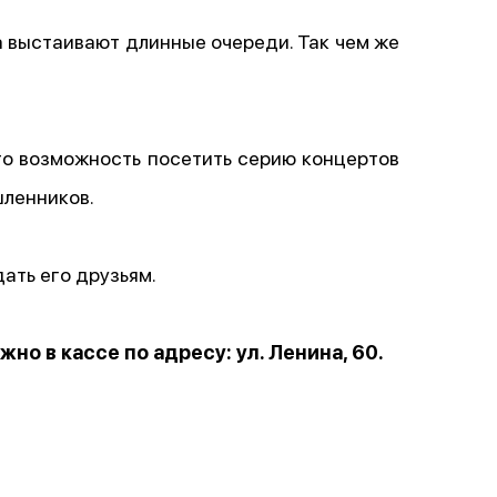
 выстаивают длинные очереди. Так чем же
то возможность посетить серию концертов
шленников.
дать его друзьям.
о в кассе по адресу: ул. Ленина, 60.