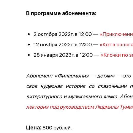
В программе абонемента:
2 октября 2022г. в 12:00 —
«Приключени
12 ноября 2022г. в 12:00 —
«Кот в сапог
28 января 2023г. в 12:00 —
«Клочки по 
Абонемент «Филармония — детям» — это со
своя чудесная история со сказочными 
литературного и музыкального языка. Або
лектория под руководством Людмилы Тума
Цена:
800 рублей.