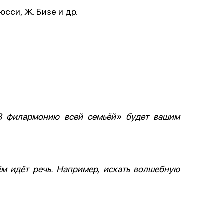
юсси, Ж. Бизе и др.
В филармонию всей семьёй» будет вашим
ём идёт речь. Например, искать волшебную