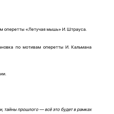
ам оперетты «Летучая мышь» И. Штрауса.
ановка по мотивам оперетты И. Кальмана
ии.
, тайны прошлого — всё это будет в рамках