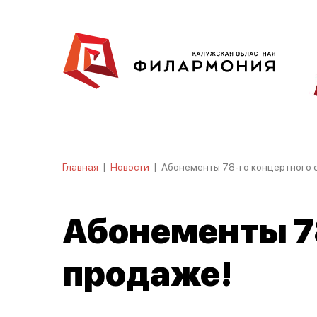
Главная
|
Новости
|
Абонементы 78-го концертного 
Абонементы 78
продаже!