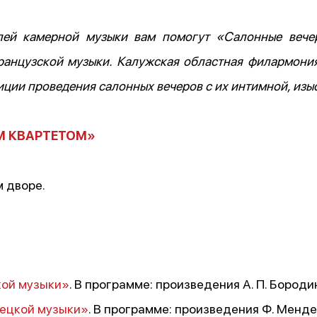
лей камерной музыки вам помогут «Салонные вече
французской музыки. Калужская областная филармони
иции проведения салонных вечеров с их интимной, из
М КВАРТЕТОМ»
м дворе.
кой музыки»
. В программе: произведения А. П. Бородин
ецкой музыки»
. В программе: произведения Ф. Мендел