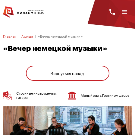
Главная
|
Афиша
|
«Вечер немецкой музыки»
«Вечер немецкой музыки»
Вернуться назад
Струнные инструменты,
Малый зал в Гостином дворе
гитара