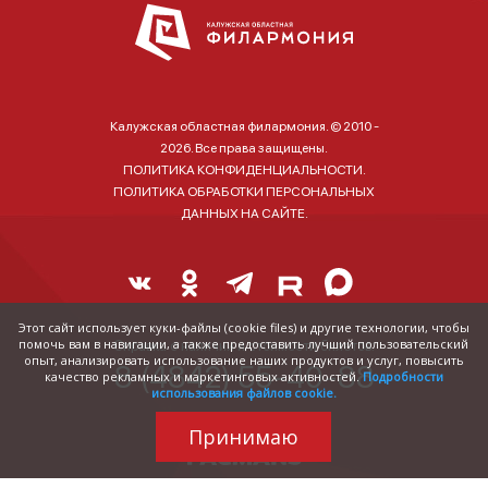
Калужская областная филармония. © 2010 -
2026. Все права защищены.
ПОЛИТИКА КОНФИДЕНЦИАЛЬНОСТИ.
ПОЛИТИКА ОБРАБОТКИ ПЕРСОНАЛЬНЫХ
ДАННЫХ НА САЙТЕ.
Этот сайт использует куки-файлы (cookie files) и другие технологии, чтобы
помочь вам в навигации, а также предоставить лучший пользовательский
Справка о наличии и стоимости билетов:
опыт, анализировать использование наших продуктов и услуг, повысить
8 (4842) 55-40-88
качество рекламных и маркетинговых активностей.
Подробности
использования файлов cookie.
Принимаю
Трудились над