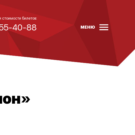
и стоимости билетов:
 55-40-88
МЕНЮ
ион»