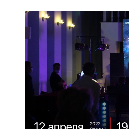
19
12 апреля
2023
Среда