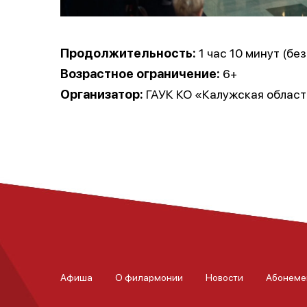
Продолжительность:
1 час 10 минут (без
Возрастное ограничение:
6+
Организатор:
ГАУК КО «Калужская област
Афиша
О филармонии
Новости
Абонеме