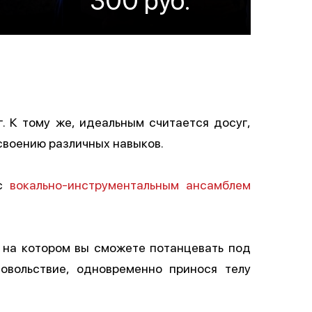
 К тому же, идеальным считается досуг,
своению различных навыков.
 с
вокально-инструментальным ансамблем
, на котором вы сможете потанцевать под
овольствие, одновременно принося телу