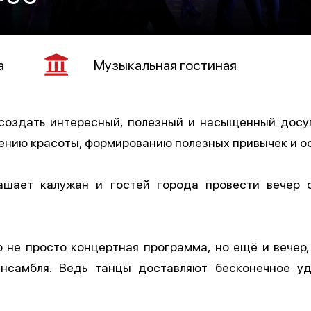
а
Музыкальная гостиная
создать интересный, полезный и насыщенный досуг.
нию красоты, формированию полезных привычек и о
лашает калужан и гостей города провести вечер
 не просто концертная программа, но ещё и вечер
нсамбля. Ведь танцы доставляют бесконечное уд