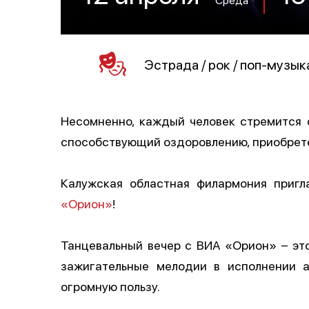
Эстрада / рок / поп-музык
Несомненно, каждый человек стремится 
способствующий оздоровлению, приобрете
Калужская областная филармония приг
«Орион»
!
Танцевальный вечер с ВИА «Орион» – это
зажигательные мелодии в исполнении а
огромную пользу.