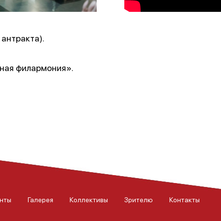
 антракта).
ная филармония».
нты
Галерея
Коллективы
Зрителю
Контакты