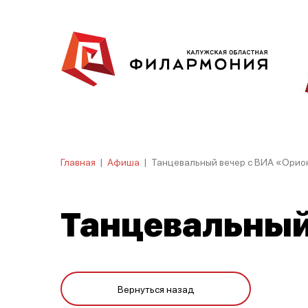
Главная
|
Афиша
|
Танцевальный вечер с ВИА «Орио
Танцевальный
Вернуться назад