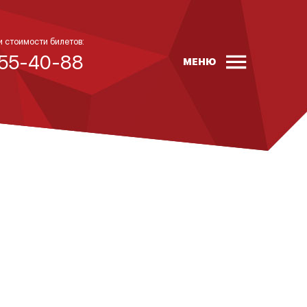
и стоимости билетов:
 55-40-88
МЕНЮ