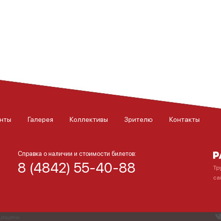
нты
Галерея
Коллективы
Зрителю
Контакты
Справка о наличии и стоимости билетов:
8 (4842) 55-40-88
Тр
са
ащищены.