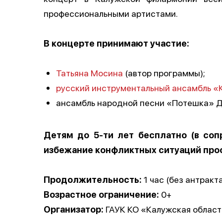
профессиональными артистами.
В концерте принимают участие:
Татьяна Мосина
(автор программы);
русский инструментальный ансамбль «
ансамбль народной песни «Потешка» Де
Детям до 5-ти лет бесплатно (в соп
избежание конфликтных ситуаций прос
Продолжительность:
1 час (без антракта
Возрастное ограничение:
0+
Организатор:
ГАУК КО «Калужская област