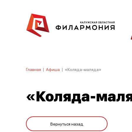
Главная
|
Афиша
|
«Коляда-маляда»
«Коляда-мал
Вернуться назад