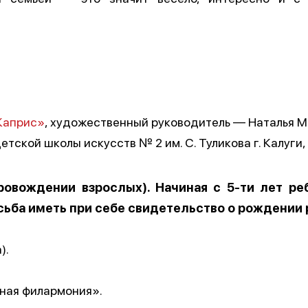
Каприс»
, художественный руководитель — Наталья 
тской школы искусств № 2 им. С. Туликова г. Калуги
ровождении взрослых). Начиная с 5-ти лет ре
ьба иметь при себе свидетельство о рождении 
).
ная филармония».