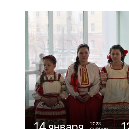
1
14 января
2023
Суббота