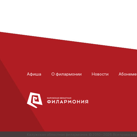
Афиша
О филармонии
Новости
Абонеме
Калужская областная филармония. © 2010 - 2026. Все права з