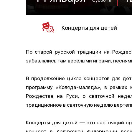
Концерты для детей
По старой русской традиции на Рождес
забавлялись там весёлыми играми, песнями
В продолжение цикла концертов для дет
программу «Коляда-маляда», в рамках 
Рождества на Руси, о святочной неде
традиционное в святочную неделю вертеп
Концерты для детей — это настоящий пр
концерт в Калужской филармонии все