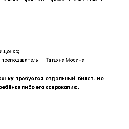
Мищенко;
, преподаватель — Татьяна Мосина.
бёнку требуется отдельный билет. Во
ребёнка либо его ксерокопию.