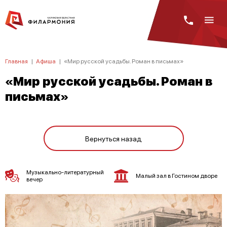
Главная
|
Афиша
|
«Мир русской усадьбы. Роман в письмах»
«Мир русской усадьбы. Роман в
письмах»
Вернуться назад
Музыкально-литературный
Малый зал в Гостином дворе
вечер