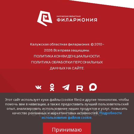
Калужская областная филармония. © 2010 -
2026. Все права защищены.
ПОЛИТИКА КОНФИДЕНЦИАЛЬНОСТИ.
ПОЛИТИКА ОБРАБОТКИ ПЕРСОНАЛЬНЫХ
ДАННЫХ НА САЙТЕ.
Этот сайт использует куки-файлы (cookie files) и другие технологии, чтобы
помочь вам в навигации, а также предоставить лучший пользовательский
Справка о наличии и стоимости билетов:
опыт, анализировать использование наших продуктов и услуг, повысить
8 (4842) 55-40-88
качество рекламных и маркетинговых активностей.
Подробности
использования файлов cookie.
Принимаю