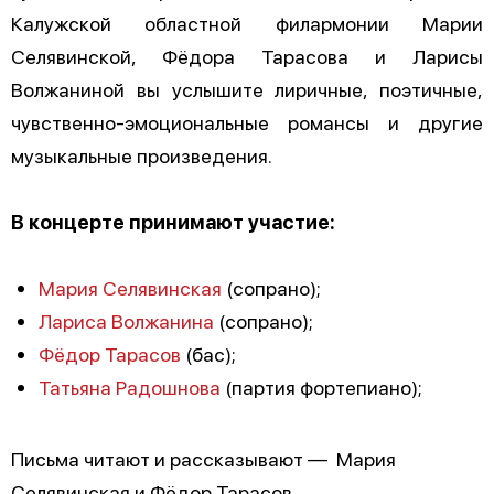
Калужской областной филармонии Марии
Селявинской, Фёдора Тарасова и Ларисы
Волжаниной вы услышите лиричные, поэтичные,
чувственно-эмоциональные романсы и другие
музыкальные произведения.
В концерте принимают участие:
Мария Селявинская
(сопрано);
Лариса Волжанина
(сопрано);
Фёдор Тарасов
(бас);
Татьяна Радошнова
(партия фортепиано);
Письма читают и рассказывают — Мария
Селявинская и Фёдор Тарасов.