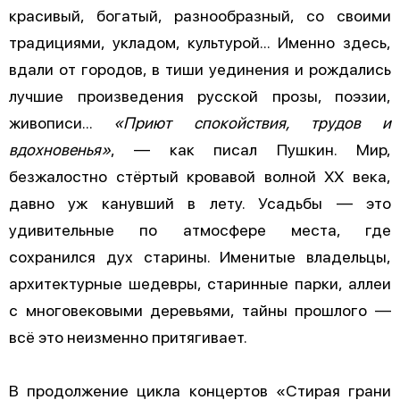
красивый, богатый, разнообразный, со своими
традициями, укладом, культурой... Именно здесь,
вдали от городов, в тиши уединения и рождались
лучшие произведения русской прозы, поэзии,
живописи...
«Приют спокойствия, трудов и
вдохновенья»
, — как писал Пушкин. Мир,
безжалостно стёртый кровавой волной XX века,
давно уж канувший в лету. Усадьбы — это
удивительные по атмосфере места, где
сохранился дух старины. Именитые владельцы,
архитектурные шедевры, старинные парки, аллеи
с многовековыми деревьями, тайны прошлого —
всё это неизменно притягивает.
В продолжение цикла концертов «Стирая грани