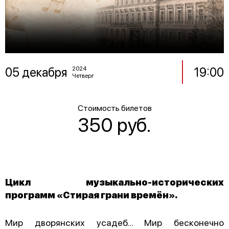
05 декабря
19:00
2024
Четверг
Стоимость билетов
350 руб.
Цикл музыкально-исторических
программ «Стирая грани времён».
Мир дворянских усадеб... Мир бесконечно