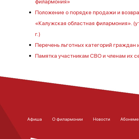
филармония»
Положение о порядке продажи и возвра
«Калужская областная филармония». (
г.)
Перечень льготных категорий граждан 
Памятка участникам СВО и членам их с
Афиша
О филармонии
Новости
Абонеме