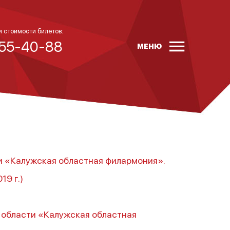
и стоимости билетов:
 55-40-88
МЕНЮ
и «Калужская областная филармония».
9 г.)
 области «Калужская областная