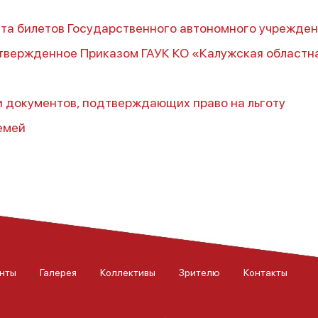
та билетов Государственного автономного учрежден
утвержденное Приказом ГАУК КО «Калужская областн
и документов, подтверждающих право на льготу
емей
нты
Галерея
Коллективы
Зрителю
Контакты