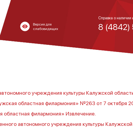
Справка о наличии 
8 (4842)
Версия для
слабовидящих
автономного учреждения культуры Калужской област
жская областная филармония» №263 от 7 октября 201
я областная филармония» Извлечение.
енного автономного учреждения культуры Калужской