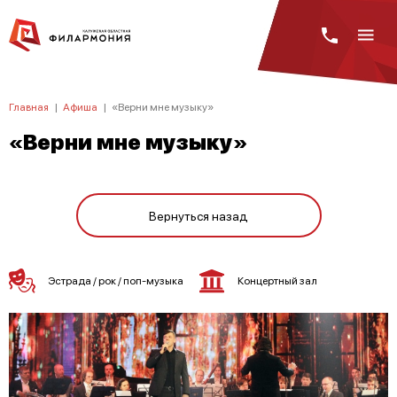
Главная
|
Афиша
|
«Верни мне музыку»
«Верни мне музыку»
Вернуться назад
Эстрада / рок / поп-музыка
Концертный зал