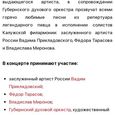
выдающегося артиста, в сопровождении
Губернского духового оркестра прозвучат всеми
горячо любимые песни из репертуара
легендарного певца в исполнении солистов
Калужской филармонии: заслуженного артиста
России Вадима Прикладовского, Фёдора Тарасова
и Владислава Миронова.
В концерте принимают участие:
заслуженный артист России
Вадим
Прикладовский
;
Фёдор Тарасов
;
Владислав Миронов
;
Губернский духовой оркестр
, художественный