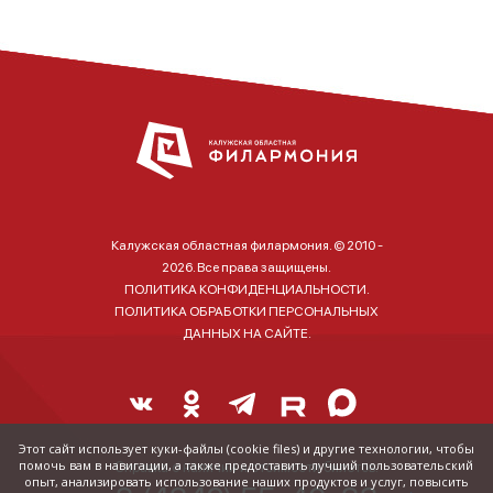
Калужская областная филармония. © 2010 -
2026. Все права защищены.
ПОЛИТИКА КОНФИДЕНЦИАЛЬНОСТИ.
ПОЛИТИКА ОБРАБОТКИ ПЕРСОНАЛЬНЫХ
ДАННЫХ НА САЙТЕ.
Этот сайт использует куки-файлы (cookie files) и другие технологии, чтобы
помочь вам в навигации, а также предоставить лучший пользовательский
Справка о наличии и стоимости билетов:
опыт, анализировать использование наших продуктов и услуг, повысить