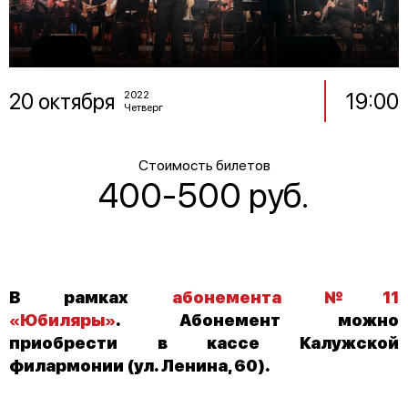
20 октября
19:00
2022
Четверг
Стоимость билетов
400-500 руб.
В рамках
абонемента №11
«Юбиляры»
. Абонемент можно
приобрести в кассе Калужской
филармонии (ул. Ленина, 60).