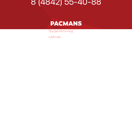
8 (4842) 55-40-88
Трудились над
сайтом