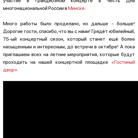
участие в грандиозном концерте в честь Дня
многонациональной России в
Минске
.
Много работы было проделано, но дальше - больше!
Дорогие гости, спасибо, что вы с нами! Грядёт юбилейный,
75-ый концертный сезон, который станет ещё более
насыщенным и интересным, до встречи в октябре! А пока
приглашаем всех на летние мероприятия, которые будут
проходить на нашей концертной площадке
«Гостиный
двор»
.