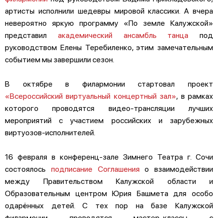
артисты исполнили шедевры мировой классики. А вчера
невероятно яркую программу «По земле Калужской»
представил
академический ансамбль танца
под
руководством Елены Теребиленко, этим замечательным
событием мы завершили сезон.
В октябре в филармонии стартовал проект
«Всероссийский виртуальный концертный зал»
, в рамках
которого проводятся видео-трансляции лучших
мероприятий с участием российских и зарубежных
виртуозов-исполнителей.
16 февраля в конференц-зале Зимнего Театра г. Сочи
состоялось
подписание Соглашения
о взаимодействии
между Правительством Калужской области и
Образовательным центром Юрия Башмета для особо
одарённых детей. С тех пор на базе Калужской
филармонии проводятся мастер-классы с