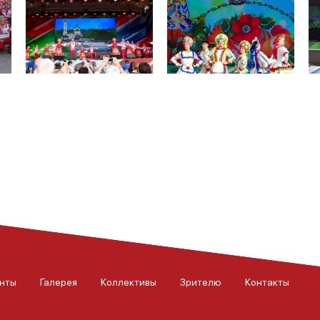
нты
Галерея
Коллективы
Зрителю
Контакты