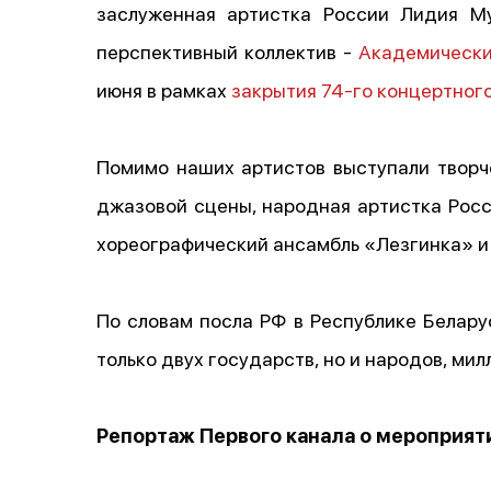
заслуженная артистка России Лидия М
перспективный коллектив -
Академически
июня в рамках
закрытия 74-го концертног
Помимо наших артистов выступали творче
джазовой сцены, народная артистка Росс
хореографический ансамбль «Лезгинка» и
По словам посла РФ в Республике Белар
только двух государств, но и народов, ми
Репортаж Первого канала о мероприя