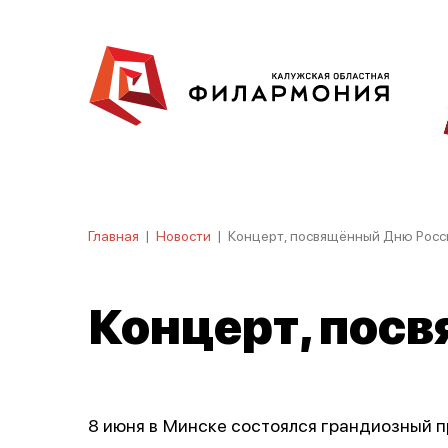
Главная
|
Новости
|
Концерт, посвящённый Дню Росси
Концерт, пос
8 июня в Минске состоялся грандиозный 