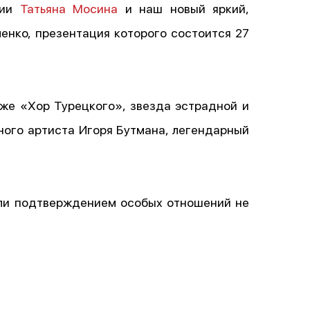
нии
Татьяна Мосина
и наш новый яркий,
нко, презентация которого состоится 27
кже «Хор Турецкого», звезда эстрадной и
ного артиста Игоря Бутмана, легендарный
али подтверждением особых отношений не