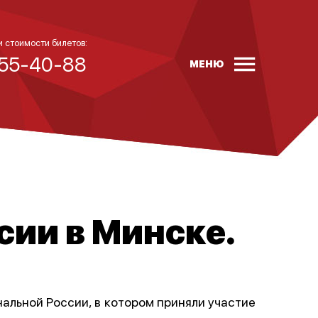
и стоимости билетов:
 55-40-88
МЕНЮ
ии в Минске.
льной России, в котором приняли участие