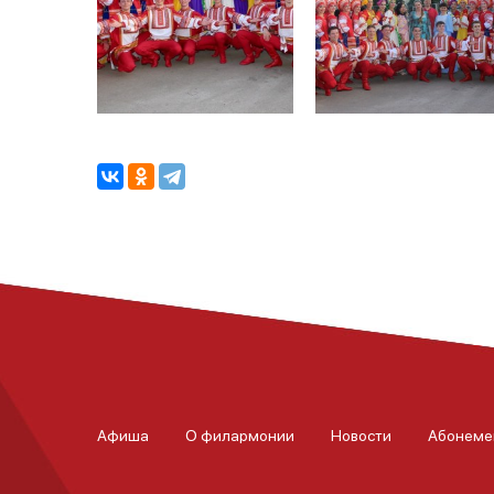
Афиша
О филармонии
Новости
Абонеме