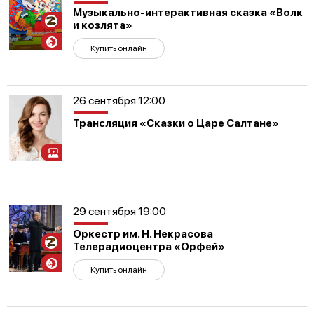
Музыкально-интерактивная сказка «Волк
Участникам
и козлята»
СВО
Купить онлайн
26 сентября 12:00
Трансляция «Сказки о Царе Салтане»
29 сентября 19:00
Оркестр им. Н. Некрасова
Участникам
Телерадиоцентра «Орфей»
СВО
Купить онлайн