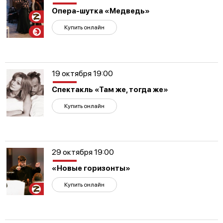
Опера-шутка «Медведь»
Участникам
СВО
Купить онлайн
19 октября 19:00
Спектакль «Там же, тогда же»
Купить онлайн
29 октября 19:00
«Новые горизонты»
Купить онлайн
Участникам
СВО