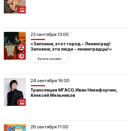
23 сентября 13:00
«Запомни, этот город – Ленинград!
Участникам
Запомни, эти люди – ленинградцы!»
СВО
Купить онлайн
24 сентября 16:00
Трансляция МГАСО, Иван Никифорчин,
Алексей Мельников
26 сентября 11:00