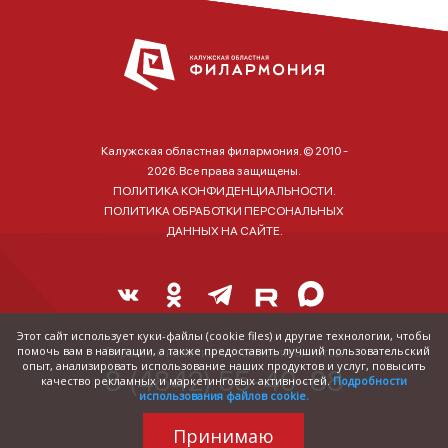
Калужская областная филармония. © 2010 -
2026. Все права защищены.
ПОЛИТИКА КОНФИДЕНЦИАЛЬНОСТИ.
ПОЛИТИКА ОБРАБОТКИ ПЕРСОНАЛЬНЫХ
ДАННЫХ НА САЙТЕ.
Этот сайт использует куки-файлы (cookie files) и другие технологии, чтобы
помочь вам в навигации, а также предоставить лучший пользовательский
Справка о наличии и стоимости билетов:
опыт, анализировать использование наших продуктов и услуг, повысить
8 (4842) 55-40-88
качество рекламных и маркетинговых активностей.
Подробности
использования файлов cookie.
Принимаю