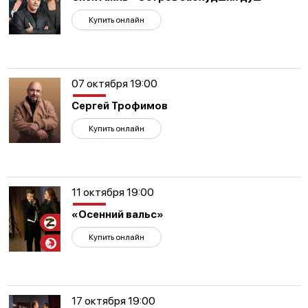
Купить онлайн
07 октября 19:00
Сергей Трофимов
Купить онлайн
11 октября 19:00
«Осенний вальс»
Участникам
СВО
Купить онлайн
17 октября 19:00