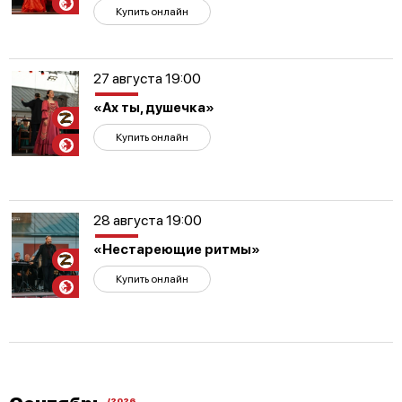
Купить онлайн
27 августа 19:00
«Ах ты, душечка»
Участникам
СВО
Купить онлайн
28 августа 19:00
«Нестареющие ритмы»
Участникам
СВО
Купить онлайн
/2026