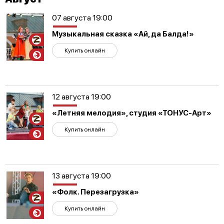
07 августа 19:00
Музыкальная сказка «Ай, да Балда!»
Участникам
СВО
Купить онлайн
12 августа 19:00
«Летняя мелодия», студия «ТОНУС-Арт»
Участникам
СВО
Купить онлайн
13 августа 19:00
«Фолк. Перезагрузка»
Участникам
СВО
Купить онлайн