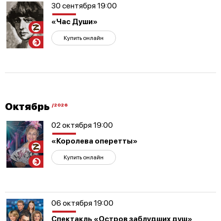
30 сентября 19:00
«Час Души»
Участникам
СВО
Купить онлайн
Октябрь
/2026
02 октября 19:00
«Королева оперетты»
Участникам
СВО
Купить онлайн
06 октября 19:00
Спектакль «Остров заблудших душ»