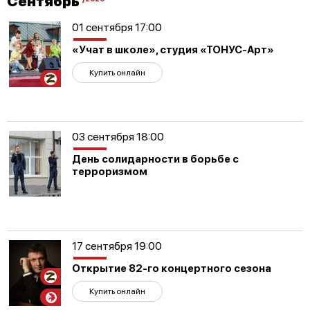
Сентябрь
01 сентября 17:00
«Учат в школе», студия «ТОНУС-Арт»
Купить онлайн
Участникам
СВО
03 сентября 18:00
День солидарности в борьбе с
терроризмом
17 сентября 19:00
Открытие 82-го концертного сезона
Участникам
СВО
Купить онлайн