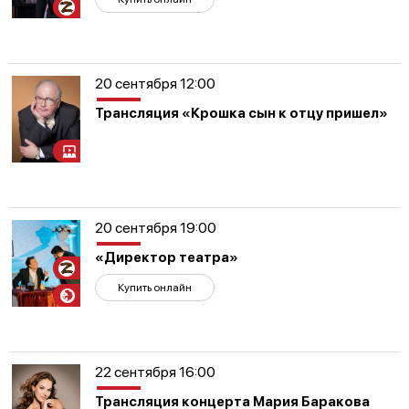
Участникам
СВО
20 сентября 12:00
Трансляция «Крошка сын к отцу пришел»
20 сентября 19:00
«Директор театра»
Участникам
СВО
Купить онлайн
22 сентября 16:00
Трансляция концерта Мария Баракова