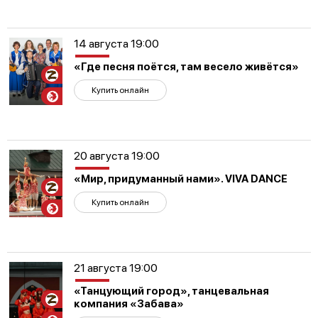
14 августа 19:00
«Где песня поётся, там весело живётся»
Участникам
СВО
Купить онлайн
20 августа 19:00
«Мир, придуманный нами». VIVA DANCE
Участникам
СВО
Купить онлайн
21 августа 19:00
«Танцующий город», танцевальная
Участникам
компания «Забава»
СВО