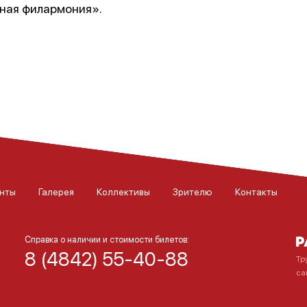
ная филармония».
нты
Галерея
Коллективы
Зрителю
Контакты
Справка о наличии и стоимости билетов:
8 (4842) 55-40-88
Тр
са