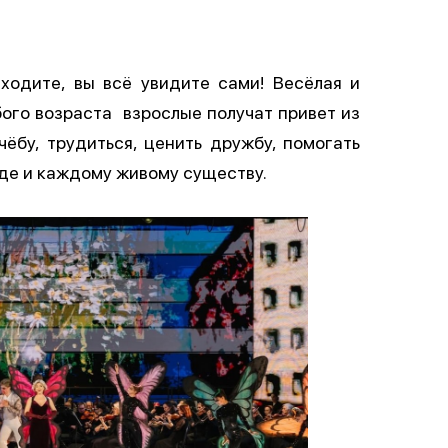
ходите, вы всё увидите сами! Весёлая и
ого возраста взрослые получат привет из
чёбу, трудиться, ценить дружбу, помогать
оде и каждому живому существу.