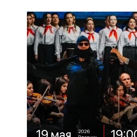
19:0
19 мая
2026
Вторник