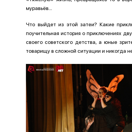
муравьёв…
Что выйдет из этой затеи? Какие прикл
поучительная история о приключениях дв
своего советского детства, а юные зрите
товарищу в сложной ситуации и никогда н