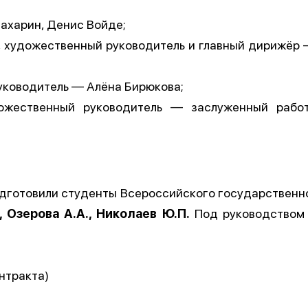
Захарин, Денис Войде;
, художественный руководитель и главный дирижёр
уководитель — Алёна Бирюкова;
дожественный руководитель — заслуженный работ
.
готовили студенты Всероссийского государственног
, Озерова А.А., Николаев Ю.П.
Под руководством
антракта)