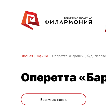
Главная
|
Афиша
|
Оперетта «Баранкин, будь челов
Оперетта «Бар
Вернуться назад