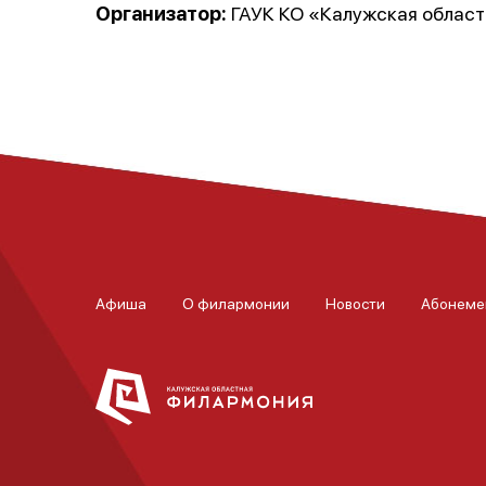
Организатор:
ГАУК КО «Калужская област
Афиша
О филармонии
Новости
Абонеме