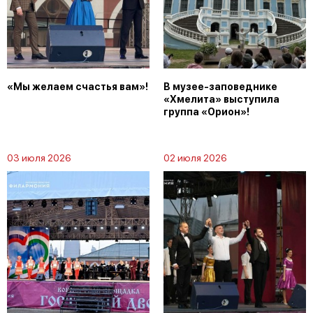
«Мы желаем счастья вам»!
В музее-заповеднике
«Хмелита» выступила
группа «Орион»!
03 июля 2026
02 июля 2026