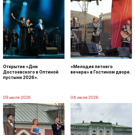
Открытие «Дни
«Мелодия летнего
Достоевского в Оптиной
вечера» в Гостином дворе.
пустыни 2026».
09 июля 2026
04 июля 2026