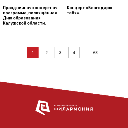
Праздничная концертная
Концерт «Благодарю
программа, посвящённая
тебя».
Дню образования
Калужской области.
...
1
2
3
4
63