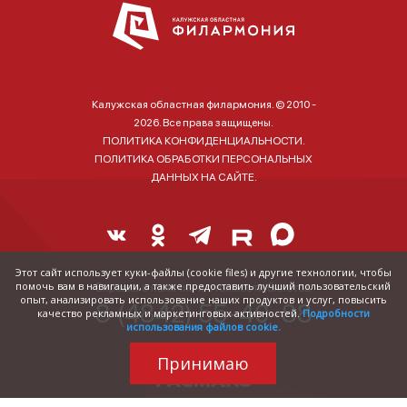
Калужская областная филармония. © 2010 -
2026. Все права защищены.
ПОЛИТИКА КОНФИДЕНЦИАЛЬНОСТИ.
ПОЛИТИКА ОБРАБОТКИ ПЕРСОНАЛЬНЫХ
ДАННЫХ НА САЙТЕ.
Этот сайт использует куки-файлы (cookie files) и другие технологии, чтобы
помочь вам в навигации, а также предоставить лучший пользовательский
Справка о наличии и стоимости билетов:
опыт, анализировать использование наших продуктов и услуг, повысить
8 (4842) 55-40-88
качество рекламных и маркетинговых активностей.
Подробности
использования файлов cookie.
Принимаю
Трудились над