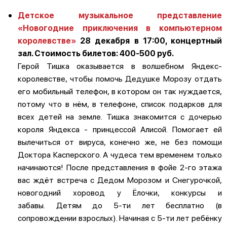
Детское музыкальное представление
«Новогодние приключения в компьютерном
королевстве»
28 декабря в 17:00, концертный
зал. Стоимость билетов: 400-500 руб.
Герой Тишка оказывается в волшебном Яндекс-
королевстве, чтобы помочь Дедушке Морозу отдать
его мобильный телефон, в котором он так нуждается,
потому что в нём, в телефоне, список подарков для
всех детей на земле. Тишка знакомится с дочерью
короля Яндекса - принцессой Алисой. Помогает ей
вылечиться от вируса, конечно же, не без помощи
Доктора Касперского. А чудеса тем временем только
начинаются! После представления в фойе 2-го этажа
вас ждёт встреча с Дедом Морозом и Снегурочкой,
новогодний хоровод у Ёлочки, конкурсы и
забавы. Детям до 5-ти лет бесплатно (в
сопровождении взрослых). Начиная с 5-ти лет ребёнку