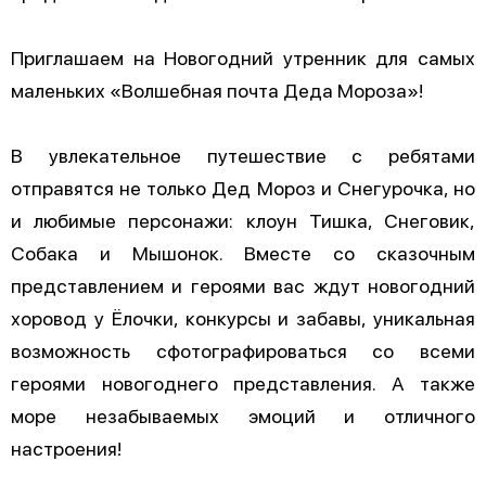
Приглашаем на Новогодний утренник для самых
маленьких «Волшебная почта Деда Мороза»!
В увлекательное путешествие с ребятами
отправятся не только Дед Мороз и Снегурочка, но
и любимые персонажи: клоун Тишка, Снеговик,
Собака и Мышонок. Вместе со сказочным
представлением и героями вас ждут новогодний
хоровод у Ёлочки, конкурсы и забавы, уникальная
возможность сфотографироваться со всеми
героями новогоднего представления. А также
море незабываемых эмоций и отличного
настроения!