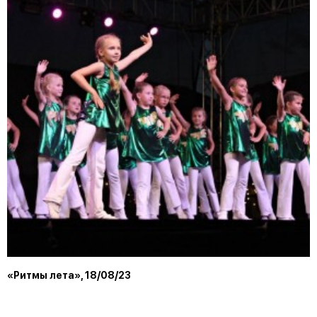
«Ритмы лета», 18/08/23