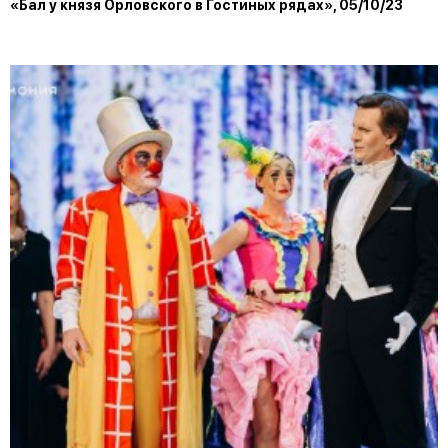
«Бал у князя Орловского в Гостиных рядах», 05/10/23