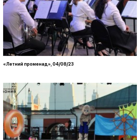
«Летний променад», 04/08/23