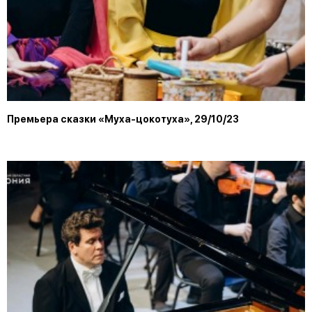
Премьера сказки «Муха-цокотуха», 29/10/23