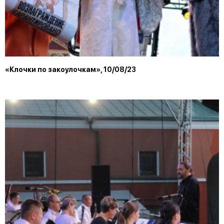
«Клочки по закоулочкам», 10/08/23