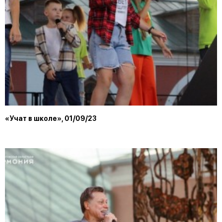
«Учат в школе», 01/09/23