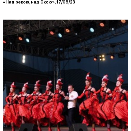
«Над рекою, над Окою», 17/08/23