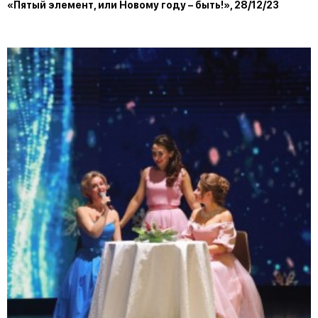
«Пятый элемент, или Новому году – быть!», 28/12/23