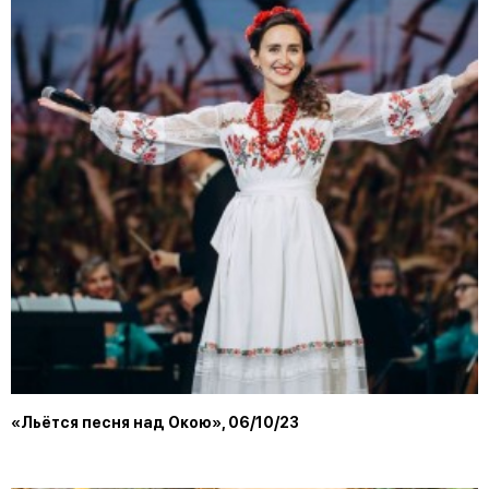
«Льётся песня над Окою», 06/10/23