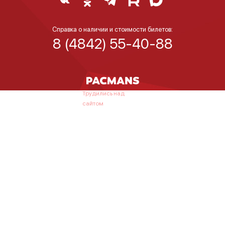
Справка о наличии и стоимости билетов:
8 (4842) 55-40-88
Трудились над
сайтом