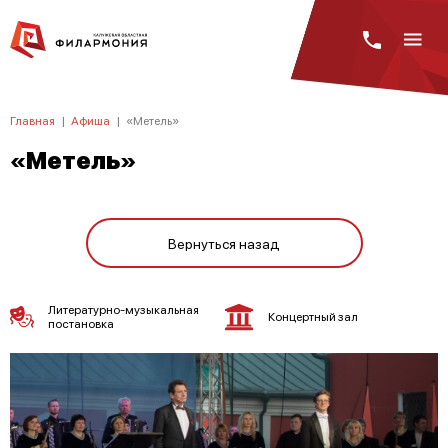
Главная
|
Афиша
|
«Метель»
«Метель»
Вернуться назад
Литературно-музыкальная
Концертный зал
постановка