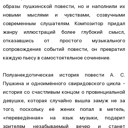
образы пушкинской повести, но и наполнили их
новыми мыслями и чувствами, созвучными
современным слушателям. Композитор придал
жанру иллюстраций более глубокий смысл,
отказавшись от простого музыкального
сопровождения событий повести, он превратил
каждую пьесу в самостоятельное сочинение.
Полуанекдотическая история повести А. С.
Пушкина и одноимённого свиридовского цикла -
история со счастливым концом о провинциальной
девушке, которая случайно вышла замуж не за
того, поскольку её жених попал в метель,
«переведённая» на язык музыки, подарит
зрителям незабываемый вечер и станет