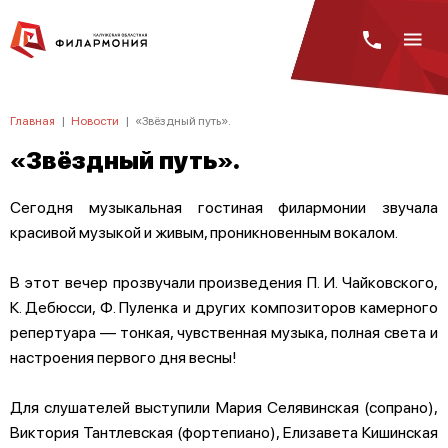
Главная
|
Новости
|
«Звёздный путь».
«Звёздный путь».
Сегодня музыкальная гостиная филармонии звучала
красивой музыкой и живым, проникновенным вокалом.
В этот вечер прозвучали произведения П. И. Чайковского,
К. Дебюсси, Ф. Пуленка и других композиторов камерного
репертуара — тонкая, чувственная музыка, полная света и
настроения первого дня весны!
Для слушателей выступили Мария Селявинская (сопрано),
Виктория Тантлевская (фортепиано), Елизавета Кишинская