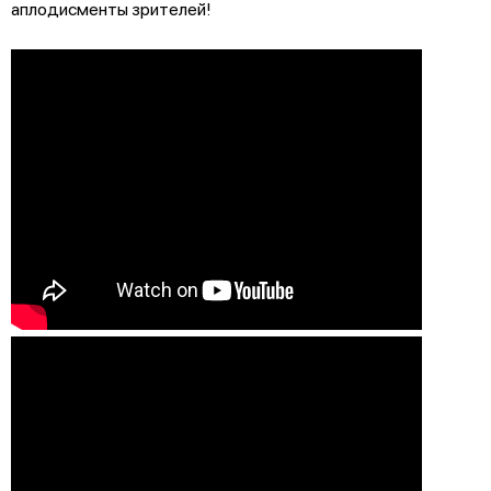
аплодисменты зрителей!