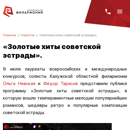
Главная
|
Новости
|
«Золотые хиты советской эстрады».
«Золотые хиты советской
эстрады».
9 июля лауреаты всероссийских и международных
конкурсов, солисты Калужской областной филармонии
Ольга Невская
и
Фёдор Тарасов
представили публике
программу «Золотые хиты советской эстрады», в
которую вошли темпераментные мелодии популярнейших
романсов, шедевры ретро и популярные композиции
советской эстрады.