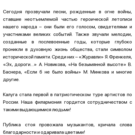
Сегодня прозвучали песни, рожденные в огне войны,
ставшие неотъемлемой частью героической летописи
нашего народа – они были его голосом, свидетелями и
участниками великих событий. Также звучали мелодии,
созданные в послевоенные годы, которые глубоко
проникли в духовную жизнь общества, стали символом
исторической памяти. Среди них – «Журавли» Я. Френкеля,
«Эх, дороги…» А. Новикова, «На безымянной высоте» В.
Баснера, «Если б не было войны» М. Минкова и многие
другие.
Калуга стала первой в патриотическом туре артистов по
России. Наша филармония гордится сотрудничеством с
такими выдающимися людьми!
Публика стоя провожала музыкантов, кричала слова
благодарности и одаривала цветами!