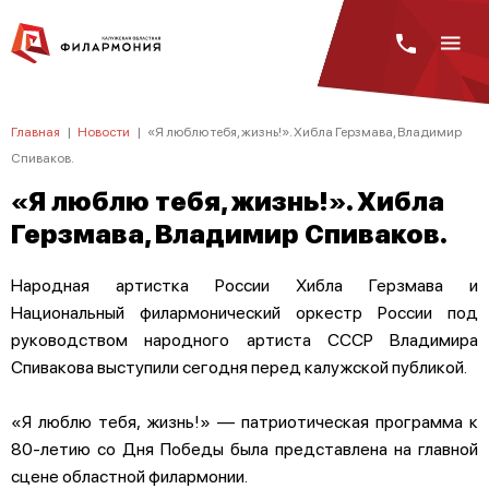
Главная
|
Новости
|
«Я люблю тебя, жизнь!». Хибла Герзмава, Владимир
Спиваков.
«Я люблю тебя, жизнь!». Хибла
Герзмава, Владимир Спиваков.
Народная артистка России Хибла Герзмава и
Национальный филармонический оркестр России под
руководством народного артиста СССР Владимира
Спивакова выступили сегодня перед калужской публикой.
«Я люблю тебя, жизнь!» — патриотическая программа к
80-летию со Дня Победы была представлена на главной
сцене областной филармонии.