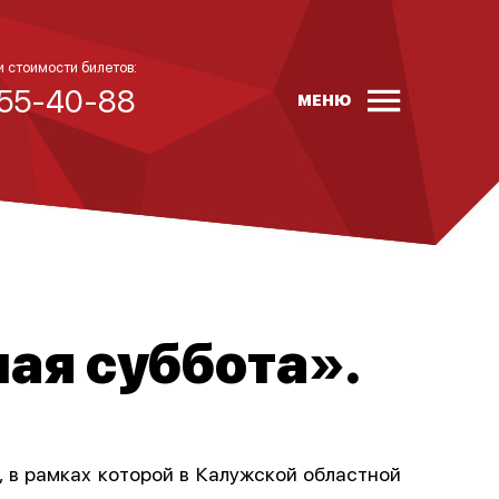
и стоимости билетов:
 55-40-88
МЕНЮ
ая суббота».
, в рамках которой в Калужской областной