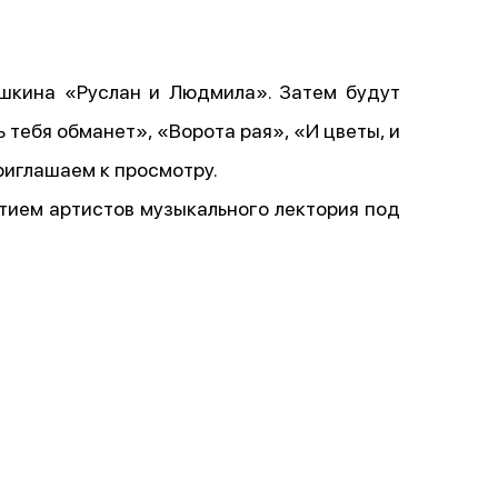
ушкина «Руслан и Людмила». Затем будут
ь тебя обманет», «Ворота рая», «И цветы, и
приглашаем к просмотру.
тием артистов музыкального лектория под