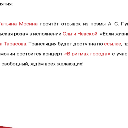
ятия:
Татьяна Мосина
прочтёт отрывок из поэмы А. С. П
ьская роза» в исполнении
Ольги Невской
, «Если жизн
а Тарасова
. Трансляция будет доступна по
ссылке
, 
армонии состоится концерт
«В ритмах города»
с учас
д свободный, ждём всех желающих!