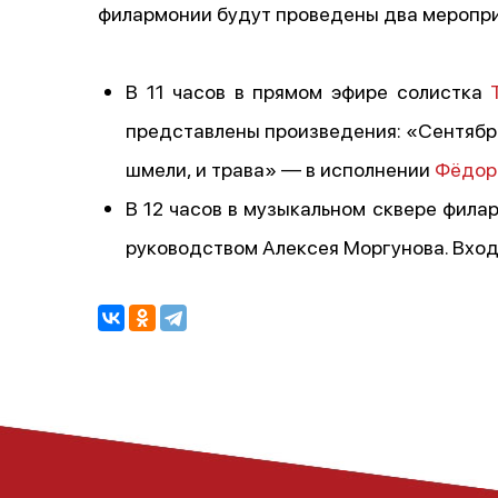
филармонии будут проведены два меропри
В 11 часов в прямом эфире солистка
представлены произведения: «Сентябр
шмели, и трава» — в исполнении
Фёдор
В 12 часов в музыкальном сквере фил
руководством Алексея Моргунова. Вхо