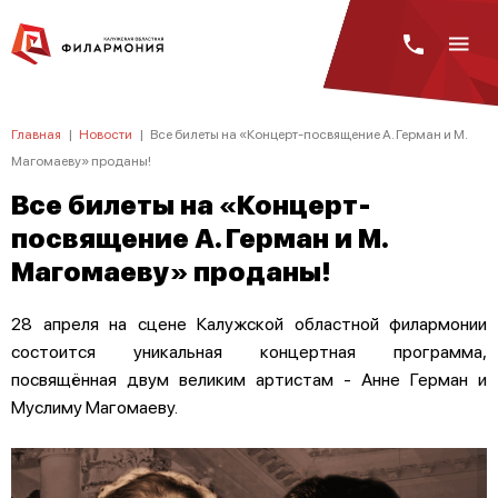
Главная
|
Новости
|
Все билеты на «Концерт-посвящение А. Герман и М.
Магомаеву» проданы!
Все билеты на «Концерт-
посвящение А. Герман и М.
Магомаеву» проданы!
28 апреля на сцене Калужской областной филармонии
состоится уникальная концертная программа,
посвящённая двум великим артистам - Анне Герман и
Муслиму Магомаеву.