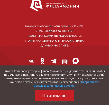
Калужская областная филармония. © 2010 -
2026. Все права защищены.
ПОЛИТИКА КОНФИДЕНЦИАЛЬНОСТИ.
ПОЛИТИКА ОБРАБОТКИ ПЕРСОНАЛЬНЫХ
ДАННЫХ НА САЙТЕ.
Этот сайт использует куки-файлы (cookie files) и другие технологии, чтобы
помочь вам в навигации, а также предоставить лучший пользовательский
Справка о наличии и стоимости билетов:
опыт, анализировать использование наших продуктов и услуг, повысить
8 (4842) 55-40-88
качество рекламных и маркетинговых активностей.
Подробности
использования файлов cookie.
Принимаю
Трудились над