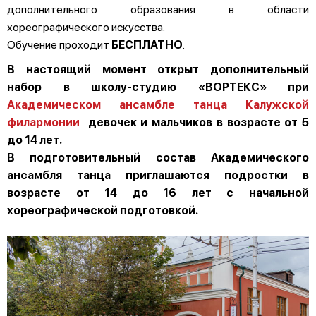
дополнительного образования в области
хореографического искусства.
Обучение проходит
БЕСПЛАТНО
.
В настоящий момент открыт дополнительный
набор в школу-студию «ВОРТЕКС» при
Академическом ансамбле танца Калужской
филармонии
девочек и мальчиков в возрасте от 5
до 14 лет.
В подготовительный состав Академического
ансамбля танца приглашаются подростки в
возрасте от 14 до 16 лет с начальной
хореографической подготовкой.