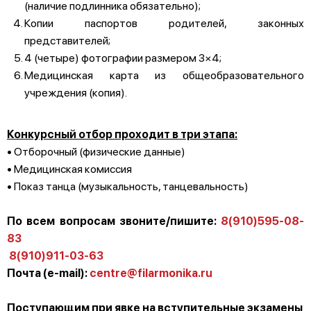
(наличие подлинника обязательно);
Копии паспортов родителей, законных
представителей;
4 (четыре) фотографии размером 3×4;
Медицинская карта из общеобразовательного
учреждения (копия).
Конкурсный отбор проходит в три этапа:
• Отборочный (физические данные)
• Медицинская комиссия
• Показ танца (музыкальность, танцевальность)
По всем вопросам звоните/пишите:
8(910)595-08-
83
8(910)911-03-63
Почта (e-mail):
centre@filarmonika.ru
Поступающим при явке на вступительные экзамены