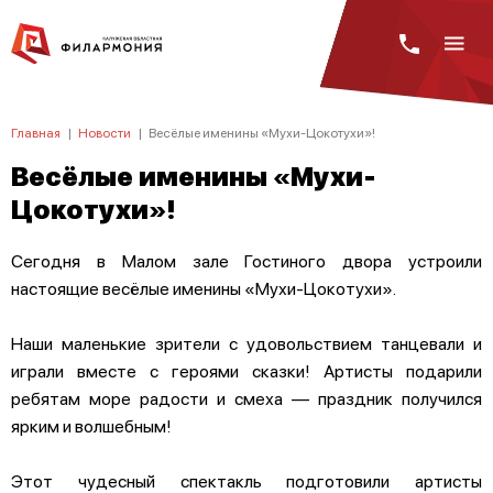
Главная
|
Новости
|
Весёлые именины «Мухи-Цокотухи»!
Весёлые именины «Мухи-
Цокотухи»!
Сегодня в Малом зале Гостиного двора устроили
настоящие весёлые именины «Мухи-Цокотухи».
Наши маленькие зрители с удовольствием танцевали и
играли вместе с героями сказки! Артисты подарили
ребятам море радости и смеха — праздник получился
ярким и волшебным!
Этот чудесный спектакль подготовили артисты