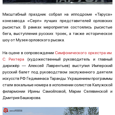
Масштабный праздник собрал на ипподроме «Таруса»
конезавода «Серп» лучших представителей орловских
рысистых. В рамках мероприятия состоялись рысистые
бега, выступления русских троек, а также историческое
шоу от Музея орловского рысака.
На сцене в сопровождении
Симфонического оркестра им.
С. Рихтера
(художественный руководитель и главный
дирижёр — Алексей Лаврентьев) выступил Имперский
русский балет под руководством заслуженного деятеля
искусств РФ Гедиминаса Таранды. Украшением программы
стали вокальные номера в исполнении солистов Калужской
филармонии Ирины Самойловой, Марии Селявинской и
Дмитрия Башкирова.