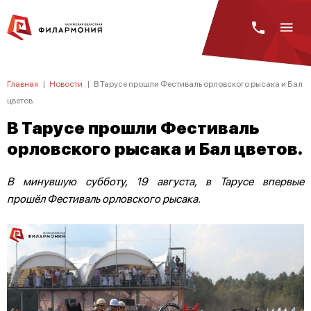
Главная
|
Новости
|
В Тарусе прошли Фестиваль орловского рысака и Бал
цветов.
В Тарусе прошли Фестиваль
орловского рысака и Бал цветов.
В минувшую субботу, 19 августа, в Тарусе впервые
прошёл Фестиваль орловского рысака.