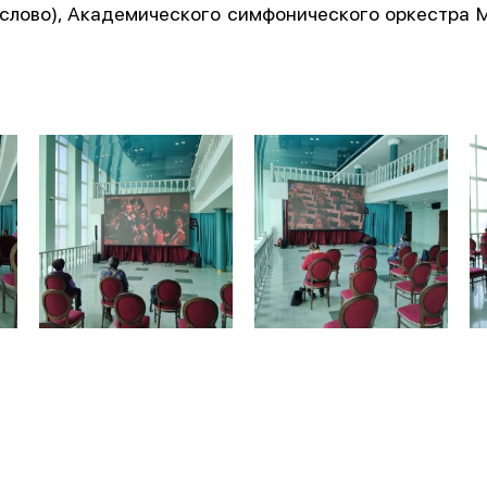
 слово), Академического симфонического оркестра 