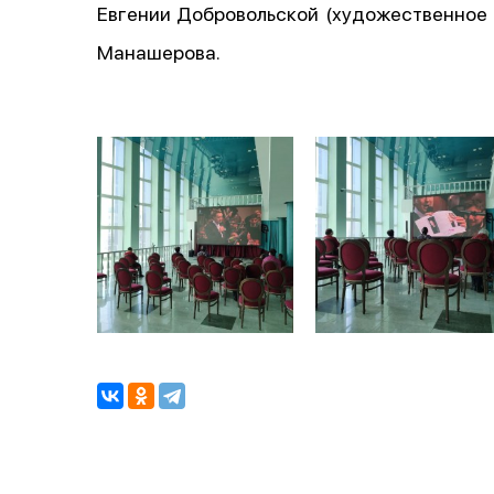
Евгении Добровольской (художественное
Манашерова.