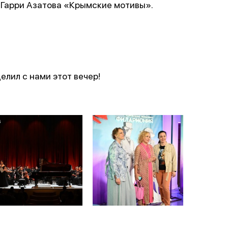
 Гарри Азатова «Крымские мотивы».
елил с нами этот вечер!