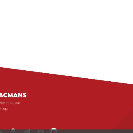
удились над
йтом