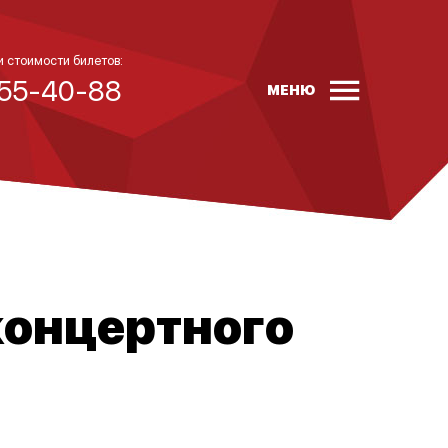
и стоимости билетов:
 55-40-88
МЕНЮ
концертного