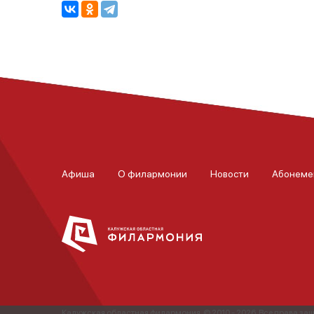
Афиша
О филармонии
Новости
Абонеме
Калужская областная филармония. © 2010 - 2026. Все права з