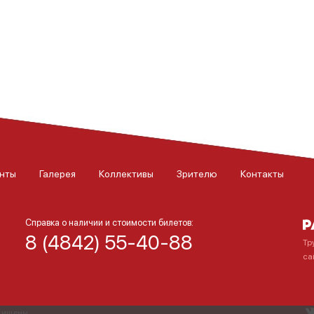
нты
Галерея
Коллективы
Зрителю
Контакты
Справка о наличии и стоимости билетов:
8 (4842) 55-40-88
Тр
са
ащищены.