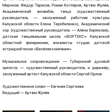
Миронов, Фёдор Тарасов, Роман Котляров, Артём Жулёв,
Академический ансамбль танца (художественный
руководитель — заслуженный работник культуры
Калужской области Елена Теребиленко), Академический
хор (художественный руководитель — Алёна Бирюкова),
детская танцевальная школа «ВОРТЕКС» Калужской
областной филармонии, вокалисты студии детской
эстрадной песни «Весёлая компания».
Музыкальное сопровождение — Губернский духовой
оркестр — художественный руководитель и дирижёр,
заслуженный артист Калужской области Сергей Орлов.
Художественное слово — Евгения Сергеева.
Ведущий — Артём Жулёв.