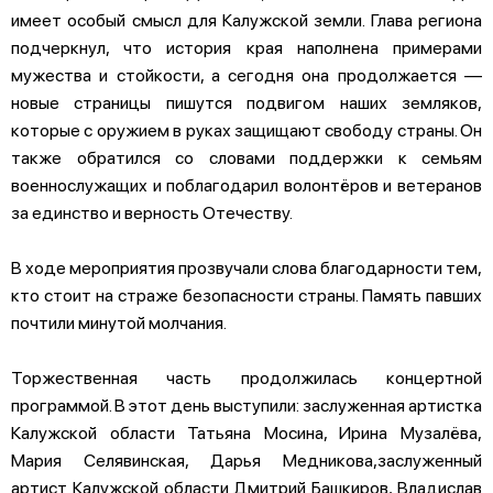
имеет особый смысл для Калужской земли. Глава региона
подчеркнул, что история края наполнена примерами
мужества и стойкости, а сегодня она продолжается —
новые страницы пишутся подвигом наших земляков,
которые с оружием в руках защищают свободу страны. Он
также обратился со словами поддержки к семьям
военнослужащих и поблагодарил волонтёров и ветеранов
за единство и верность Отечеству.
В ходе мероприятия прозвучали слова благодарности тем,
кто стоит на страже безопасности страны. Память павших
почтили минутой молчания.
Торжественная часть продолжилась концертной
программой. В этот день выступили: заслуженная артистка
Калужской области Татьяна Мосина, Ирина Музалёва,
Мария Селявинская, Дарья Медникова,заслуженный
артист Калужской области Дмитрий Башкиров, Владислав