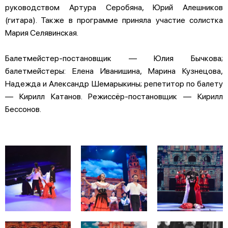
руководством Артура Серобяна, Юрий Алешников
(гитара). Также в программе приняла участие солистка
Мария Селявинская.
Балетмейстер-постановщик — Юлия Бычкова;
балетмейстеры: Елена Иванишина, Марина Кузнецова,
Надежда и Александр Шемарыкины; репетитор по балету
— Кирилл Катанов. Режиссёр-постановщик — Кирилл
Бессонов.