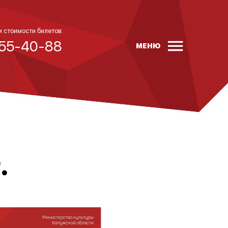
и стоимости билетов:
 55-40-88
МЕНЮ
.