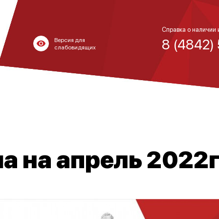
Справка о наличии 
8 (4842)
Версия для
слабовидящих
 на апрель 2022г