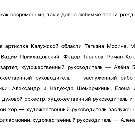
как современные, так и давно любимые песни, рожд
я артистка Калужской области Татьяна Мосина, М
 Вадим Прикладовский, Фёдор Тарасов, Роман Котл
квартет, художественный руководитель — Алёна 
ожественный руководитель — заслуженный работ
щики: Александр и Надежда Шемарыкины, Елена И
й духовой оркестр, художественный руководитель 
кой хор — художественный руководитель заслуженн
 филармонии, художественный руководитель — Алёна