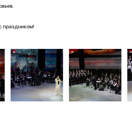
вьев.
с праздником!