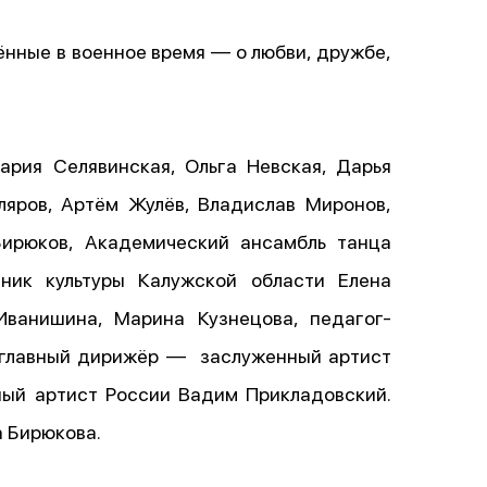
ённые в военное время — о любви, дружбе,
ария Селявинская, Ольга Невская, Дарья
яров, Артём Жулёв, Владислав Миронов,
Бирюков, Академический ансамбль танца
ник культуры Калужской области Елена
ванишина, Марина Кузнецова, педагог-
и главный дирижёр — заслуженный артист
ый артист России Вадим Прикладовский.
 Бирюкова.