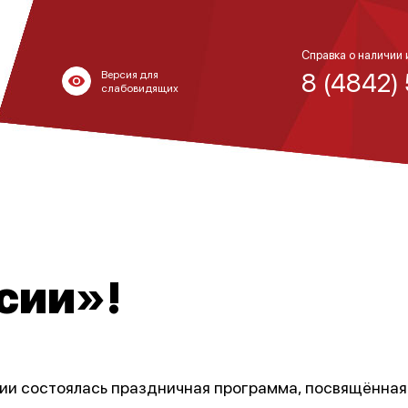
Справка о наличии 
8 (4842)
Версия для
слабовидящих
сии»!
ии состоялась праздничная программа, посвящённа