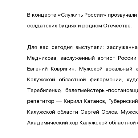
В концерте «Служить России» прозвучали 
солдатских буднях и родном Отечестве.
Для вас сегодня выступали: заслуженна
Медникова, заслуженный артист России
Евгений Ковригин, Мужской вокальный 
Калужской областной филармонии, худ
Теребиленко, балетмейстеры-постанов
репетитор — Кирилл Катанов, Губернски
Калужской области Сергей Орлов, Мужс
Академический хор Калужской областной