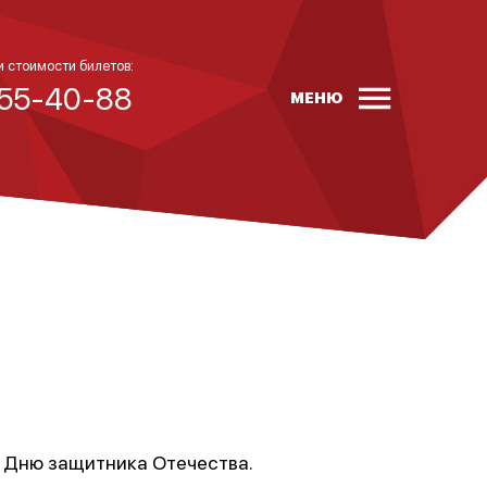
и стоимости билетов:
 55-40-88
МЕНЮ
я Дню защитника Отечества.