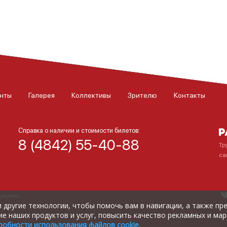
нты
Галерея
Коллективы
Зрителю
Контакты
Справка о наличии и стоимости билетов:
8 (4842) 55-40-88
Тр
са
ащищены.
) и другие технологии, чтобы помочь вам в навигации, а также п
е наших продуктов и услуг, повысить качество рекламных и мар
робности использования файлов cookie.