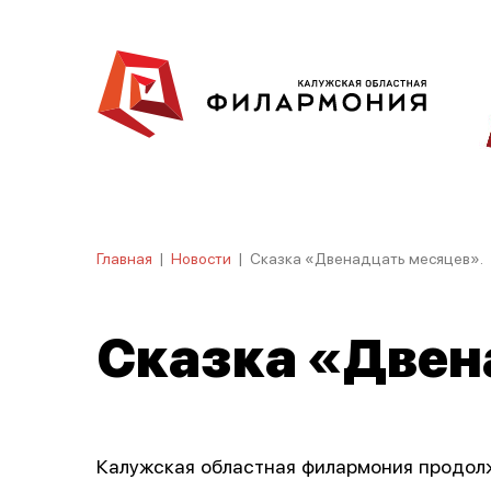
Главная
|
Новости
|
Сказка «Двенадцать месяцев».
Сказка «Двен
Калужская областная филармония продолж