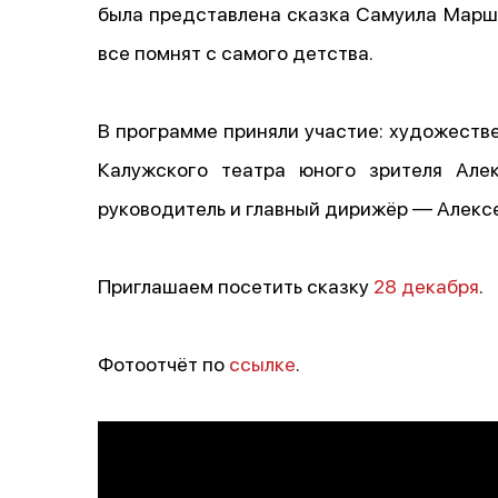
была представлена сказка Самуила Марш
все помнят с самого детства.
В программе приняли участие: художеств
Калужского театра юного зрителя Але
руководитель и главный дирижёр — Алексе
Приглашаем посетить сказку
28 декабря
.
Фотоотчёт по
ссылке
.