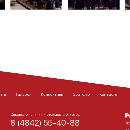
нты
Галерея
Коллективы
Зрителю
Контакты
Справка о наличии и стоимости билетов:
8 (4842) 55-40-88
Тр
са