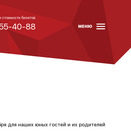
и стоимости билетов:
 55-40-88
МЕНЮ
ря для наших юных гостей и их родителей