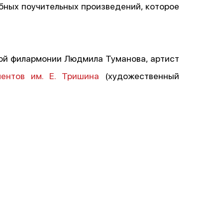
ных поучительных произведений, которое
кой филармонии Людмила Туманова, артист
ентов им. Е. Тришина
(художественный