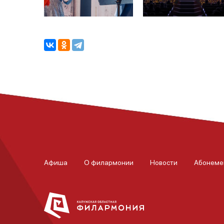
Афиша
О филармонии
Новости
Абонеме