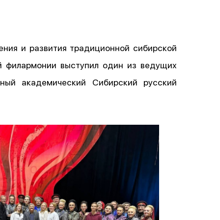
ения и развития традиционной сибирской
ой филармонии выступил один из ведущих
нный академический Сибирский русский