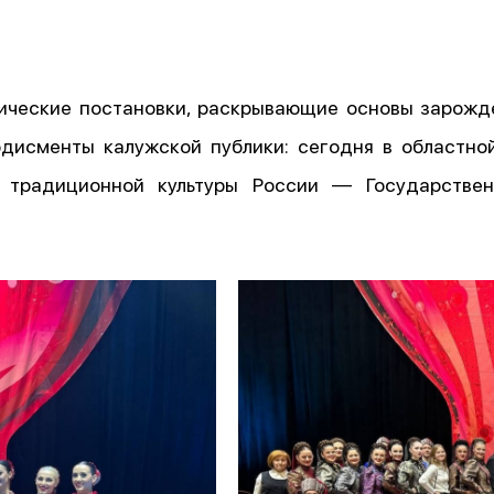
ические постановки, раскрывающие основы зарожд
одисменты калужской публики: сегодня в областн
й традиционной культуры России — Государстве