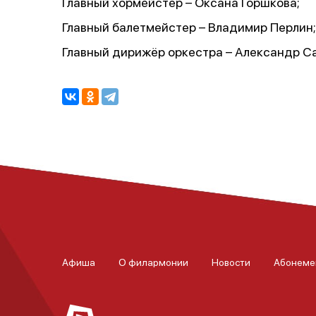
Главный хормейстер – Оксана Горшкова;
Главный балетмейстер – Владимир Перлин;
Главный дирижёр оркестра – Александр С
Афиша
О филармонии
Новости
Абонеме