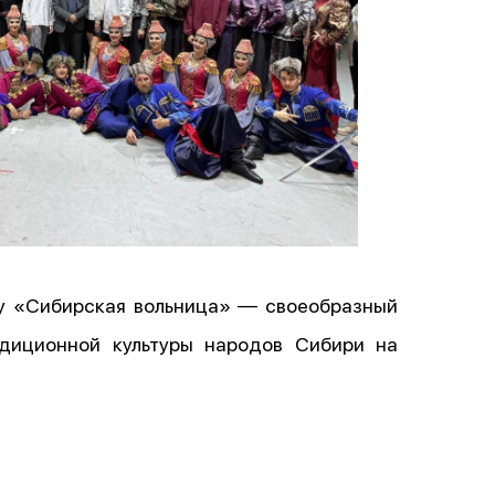
му «Сибирская вольница» — своеобразный
адиционной культуры народов Сибири на