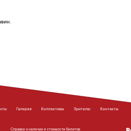
авин.
нты
Галерея
Коллективы
Зрителю
Контакты
Справка о наличии и стоимости билетов: