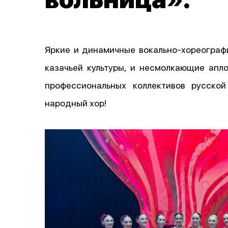
Яркие и динамичные вокально-хореограф
казачьей культуры, и несмолкающие апл
профессиональных коллективов русско
народный хор!