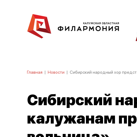
Главная
|
Новости
|
Сибирский народный хор предст
Сибирский на
калужанам пр
вольница».