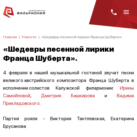
Главная
|
Новости
|
«Шедевры песенной лирики Франца Шуберта».
«Шедевры песенной лирики
Франца Шуберта».
4 февраля в нашей музыкальной гостиной звучат песни
великого австрийского композитора Франца Шуберта в
исполнении солистов Калужской филармонии:
Ирины
Самойловой
,
Дмитрия Башкирова
и
Вадима
Прикладовского
.
Партия рояля - Виктория Тантлевская, Екатерина
Брусанова.