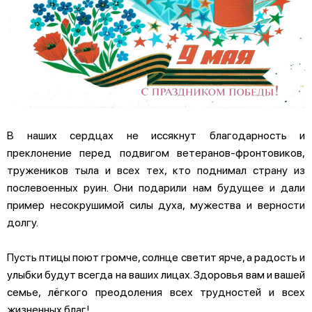
В наших сердцах не иссякнут благодарность и
преклонение перед подвигом ветеранов-фронтовиков,
тружеников тыла и всех тех, кто поднимал страну из
послевоенных руин. Они подарили нам будущее и дали
пример несокрушимой силы духа, мужества и верности
долгу.
Пусть птицы поют громче, солнце светит ярче, а радость и
улыбки будут всегда на ваших лицах. Здоровья вам и вашей
семье, лёгкого преодоления всех трудностей и всех
жизненных благ!