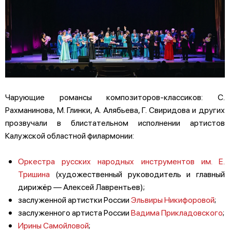
Чарующие романсы композиторов-классиков: С.
Рахманинова, М. Глинки, А. Алябьева, Г. Свиридова и других
прозвучали в блистательном исполнении артистов
Калужской областной филармонии:
Оркестра русских народных инструментов им. Е.
Тришина
(художественный руководитель и главный
дирижёр — Алексей Лаврентьев);
заслуженной артистки России
Эльвиры Никифоровой
;
заслуженного артиста России
Вадима Прикладовского
;
Ирины Самойловой
;