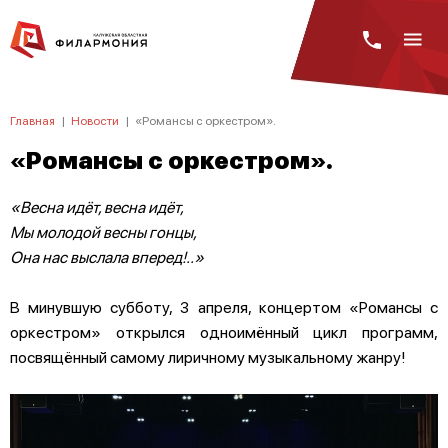
Главная
|
Новости
|
«Романсы с оркестром».
«Романсы с оркестром».
«Весна идёт, весна идёт,
Мы молодой весны гонцы,
Она нас выслала вперед!..»
В минувшую субботу, 3 апреля, концертом «Романсы с
оркестром» открылся одноимённый цикл программ,
посвящённый самому лиричному музыкальному жанру!