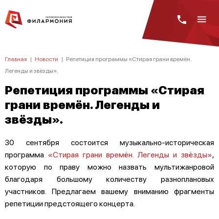
Главная
|
Новости
|
Репетиция программы «Стирая грани времён.
Легенды и звёзды».
Репетиция программы «Стирая
грани времён. Легенды и
звёзды».
30 сентября состоится музыкально-историческая
программа
«Стирая грани времён. Легенды и звёзды»
,
которую по праву можно назвать мультижанровой
благодаря большому количеству разноплановых
участников. Предлагаем вашему вниманию фрагменты
репетиции предстоящего концерта.