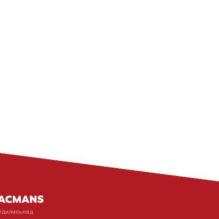
удились над