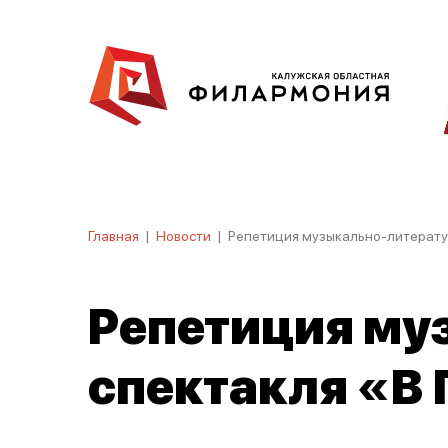
Главная
|
Новости
|
Репетиция музыкально-литерату
Репетиция му
спектакля «В