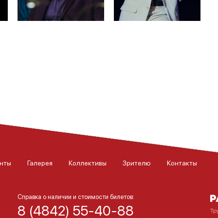
нты
Галерея
Коллективы
Зрителю
Контакты
Справка о наличии и стоимости билетов:
8 (4842) 55-40-88
Тр