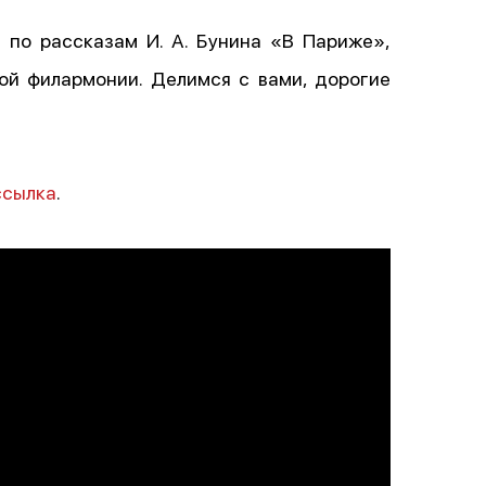
я по рассказам И. А. Бунина «В Париже»,
ой филармонии. Делимся с вами, дорогие
ссылка
.