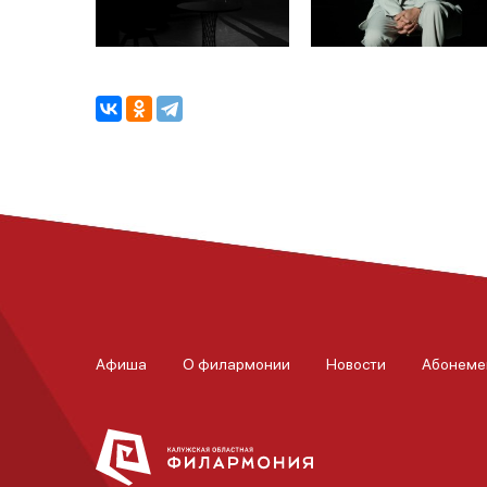
Афиша
О филармонии
Новости
Абонеме