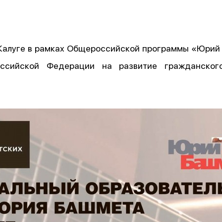
Калуге в рамках Общероссийской программы «Юрий
оссийской Федерации на развитие гражданског