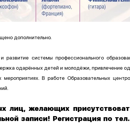
бщено дополнительно.
 и развитие системы профессионального образован
ержка одарённых детей и молодёжи, привлечение од
ых мероприятиях. В работе Образовательных центр
ний.
х лиц, желающих присутствоват
ной записи! Регистрация по тел.