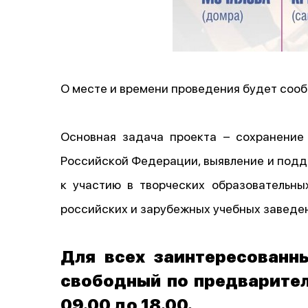
О месте и времени проведения будет соо
Основная задача проекта – сохранение
Российской Федерации, выявление и подд
к участию в творческих образовательн
российских и зарубежных учебных заведе
Для всех заинтересованны
свободный по предваритель
09.00 до 18.00.