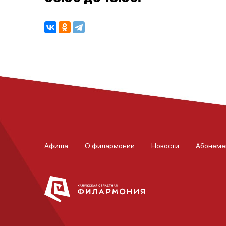
Афиша
О филармонии
Новости
Абонеме