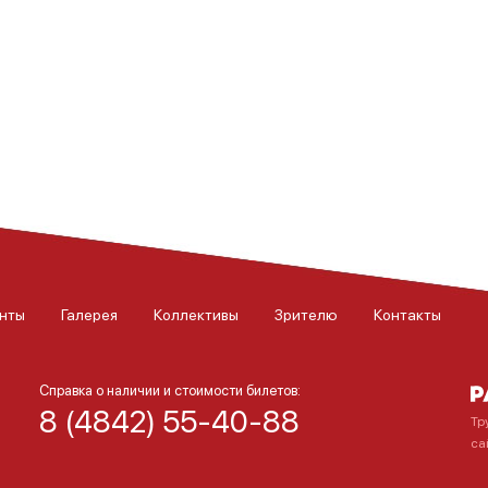
нты
Галерея
Коллективы
Зрителю
Контакты
Справка о наличии и стоимости билетов:
8 (4842) 55-40-88
Тр
са