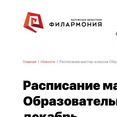
Главная
|
Новости
|
Расписание мастер-классов Обр
Расписание м
Образователь
декабрь.