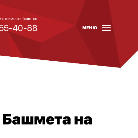
и стоимости билетов:
 55-40-88
МЕНЮ
 Башмета на