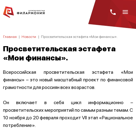
Главная
|
Новости
|
Просветительская эстафета «Мои финансы».
Просветительская эстафета
«Мои финансы».
Всероссийская просветительская эстафета «Мои
финансы» – это новый масштабный проект по финансовой
грамотности для россиян всех возрастов.
Он включает в себя цикл информационно –
просветительских мероприятий по самым разным темам. С
10 ноября до 20 февраля проходит VII этап «Рациональное
потребление».