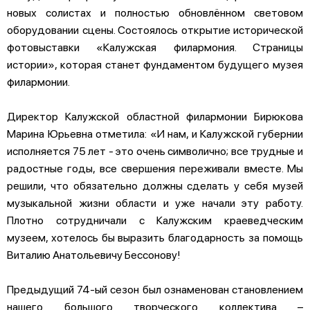
новых солистах и полностью обновлённом световом
оборудовании сцены. Состоялось открытие исторической
фотовыставки «Калужская филармония. Страницы
истории», которая станет фундаментом будущего музея
филармонии.
Директор Калужской областной филармонии Бирюкова
Марина Юрьевна отметила: «И нам, и Калужской губернии
исполняется 75 лет - это очень символично; все трудные и
радостные годы, все свершения переживали вместе. Мы
решили, что обязательно должны сделать у себя музей
музыкальной жизни области и уже начали эту работу.
Плотно сотрудничали с Калужским краеведческим
музеем, хотелось бы выразить благодарность за помощь
Виталию Анатольевичу Бессонову!
Предыдущий 74-ый сезон был ознаменован становлением
нашего большого творческого коллектива –