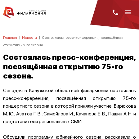
Главная
|
Новости
|
Состоялась пресс-конференция, посвящённая
открытию 75-го сезона.
Состоялась пресс-конференция,
посвящённая открытию 75-го
сезона.
Сегодня в Калужской областной филармонии состоялась
пресс-конференция, посвящённая открытию 75-го
концертного сезона, в которой приняли участие: Бирюкова
М. Ю., Азатов Г. В., Самойлова И., Качанова Е. В., Пашин А. Н. и
представители региональных СМИ.
Обсудили программу юбилейного сезона, рассказали о