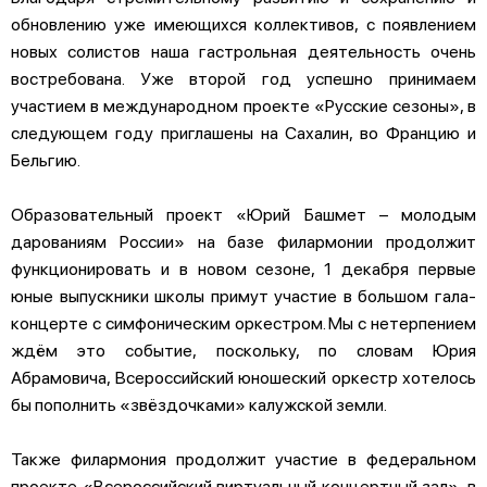
обновлению уже имеющихся коллективов, с появлением
новых солистов наша гастрольная деятельность очень
востребована. Уже второй год успешно принимаем
участием в международном проекте «Русские сезоны», в
следующем году приглашены на Сахалин, во Францию и
Бельгию.
Образовательный проект «Юрий Башмет – молодым
дарованиям России» на базе филармонии продолжит
функционировать и в новом сезоне, 1 декабря первые
юные выпускники школы примут участие в большом гала-
концерте с симфоническим оркестром. Мы с нетерпением
ждём это событие, поскольку, по словам Юрия
Абрамовича, Всероссийский юношеский оркестр хотелось
бы пополнить «звёздочками» калужской земли.
Также филармония продолжит участие в федеральном
проекте «Всероссийский виртуальный концертный зал», в