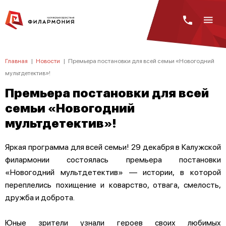
Главная
|
Новости
|
Премьера постановки для всей семьи «Новогодний
мультдетектив»!
Премьера постановки для всей
семьи «Новогодний
мультдетектив»!
Яркая программа для всей семьи! 29 декабря в Калужской
филармонии состоялась премьера постановки
«Новогодний мультдетектив» — истории, в которой
переплелись похищение и коварство, отвага, смелость,
дружба и доброта.
Юные зрители узнали героев своих любимых