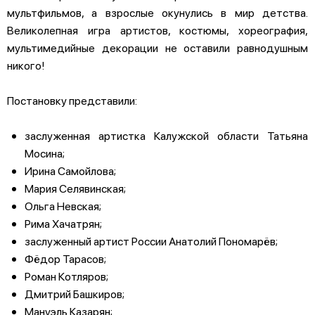
мультфильмов, а взрослые окунулись в мир детства.
Великолепная игра артистов, костюмы, хореография,
мультимедийные декорации не оставили равнодушным
никого!
Постановку представили:
заслуженная артистка Калужской области Татьяна
Мосина;
Ирина Самойлова;
Мария Селявинская;
Ольга Невская;
Рима Хачатрян;
заслуженный артист России Анатолий Пономарёв;
Фёдор Тарасов;
Роман Котляров;
Дмитрий Башкиров;
Мануэль Казарян;