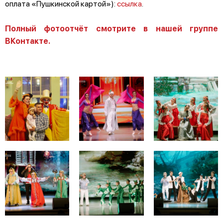
оплата «Пушкинской картой»):
ссылка
.
Полный фотоотчёт смотрите в нашей группе
ВКонтакте.