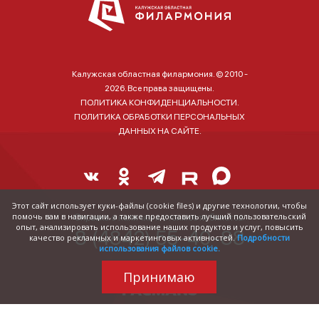
Калужская областная филармония. © 2010 -
2026. Все права защищены.
ПОЛИТИКА КОНФИДЕНЦИАЛЬНОСТИ.
ПОЛИТИКА ОБРАБОТКИ ПЕРСОНАЛЬНЫХ
ДАННЫХ НА САЙТЕ.
Этот сайт использует куки-файлы (cookie files) и другие технологии, чтобы
помочь вам в навигации, а также предоставить лучший пользовательский
Справка о наличии и стоимости билетов:
опыт, анализировать использование наших продуктов и услуг, повысить
8 (4842) 55-40-88
качество рекламных и маркетинговых активностей.
Подробности
использования файлов cookie.
Принимаю
Трудились над