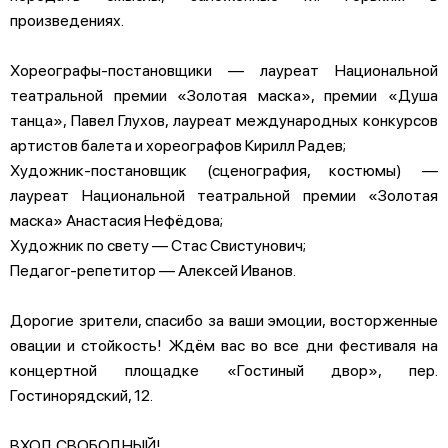
произведениях.
Хореографы-постановщики — лауреат Национальной
театральной премии «Золотая маска», премии «Душа
танца», Павел Глухов, лауреат международных конкурсов
артистов балета и хореографов Кирилл Радев;
Художник-постановщик (сценография, костюмы) —
лауреат Национальной театральной премии «Золотая
маска» Анастасия Нефёдова;
Художник по свету — Стас Свистунович;
Педагог-репетитор — Алексей Иванов.
Дорогие зрители, спасибо за ваши эмоции, восторженные
овации и стойкость! Ждём вас во все дни фестиваля на
концертной площадке «Гостиный двор», пер.
Гостинорядский, 12.
ВХОД СВОБОДНЫЙ!