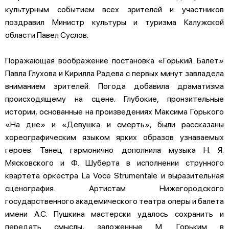
культурным событием всех зрителей и участников
поздравил Министр культуры и туризма Калужской
области Павел Суслов.
Поражающая воображение постановка «Горький. Балет»
Павла Глухова и Кирилла Радева с первых минут завладела
вниманием зрителей. Погода добавила драматизма
происходящему на сцене. Глубокие, пронзительные
истории, основанные на произведениях Максима Горького
«На дне» и «Девушка и смерть», были рассказаны
хореографическим языком ярких образов узнаваемых
героев. Танец гармонично дополнила музыка Н. Я.
Мясковского и Ф. Шуберта в исполнении струнного
квартета оркестра La Voce Strumentale и выразительная
сценография. Артистам Нижегородского
государственного академического театра оперы и балета
имени А.С. Пушкина мастерски удалось сохранить и
передать смыслы, заложенные М. Горьким в