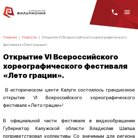
Главная
|
Новости
|
Открытие VI Всероссийского хореографического
фестиваля «Лето грации».
Открытие VI Всероссийского
хореографического фестиваля
«Лето грации».
В историческом центе Калуги состоялось грандиозное
открытие VI Всероссийского хореографического
фестиваля «Лето грации»!
В официальной части фестиваля в видеообращении
Губернатор Калужской области Владислав Шапша
поприветствовал коллективы. Со значимым для региона