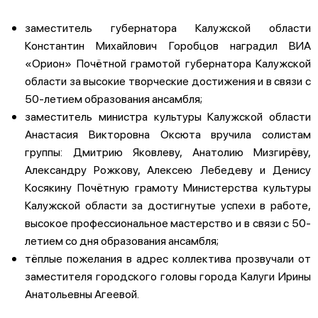
заместитель губернатора Калужской области
Константин Михайлович Горобцов наградил ВИА
«Орион» Почётной грамотой губернатора Калужской
области за высокие творческие достижения и в связи с
50-летием образования ансамбля;
заместитель министра культуры Калужской области
Анастасия Викторовна Оксюта вручила солистам
группы: Дмитрию Яковлеву, Анатолию Мизгирёву,
Александру Рожкову, Алексею Лебедеву и Денису
Косякину Почётную грамоту Министерства культуры
Калужской области за достигнутые успехи в работе,
высокое профессиональное мастерство и в связи с 50-
летием со дня образования ансамбля;
тёплые пожелания в адрес коллектива прозвучали от
заместителя городского головы города Калуги Ирины
Анатольевны Агеевой.