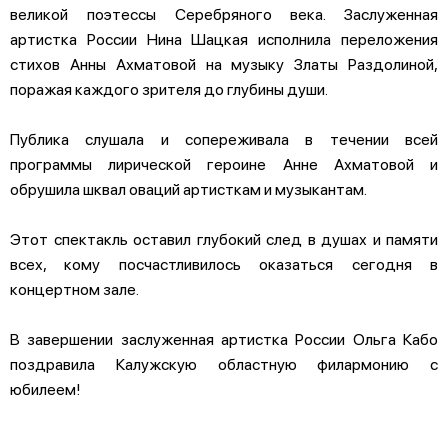
великой поэтессы Серебряного века. Заслуженная
артистка России Нина Шацкая исполнила переложения
стихов Анны Ахматовой на музыку Златы Раздолиной,
поражая каждого зрителя до глубины души.
Публика слушала и сопереживала в течении всей
программы лирической героине Анне Ахматовой и
обрушила шквал оваций артисткам и музыкантам.
Этот спектакль оставил глубокий след в душах и памяти
всех, кому посчастливилось оказаться сегодня в
концертном зале.
В завершении заслуженная артистка России Ольга Кабо
поздравила Калужскую областную филармонию с
юбилеем!