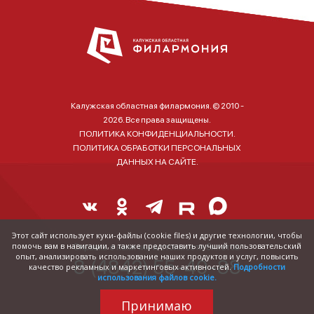
Калужская областная филармония. © 2010 -
2026. Все права защищены.
ПОЛИТИКА КОНФИДЕНЦИАЛЬНОСТИ.
ПОЛИТИКА ОБРАБОТКИ ПЕРСОНАЛЬНЫХ
ДАННЫХ НА САЙТЕ.
Этот сайт использует куки-файлы (cookie files) и другие технологии, чтобы
помочь вам в навигации, а также предоставить лучший пользовательский
Справка о наличии и стоимости билетов:
опыт, анализировать использование наших продуктов и услуг, повысить
8 (4842) 55-40-88
качество рекламных и маркетинговых активностей.
Подробности
использования файлов cookie.
Принимаю