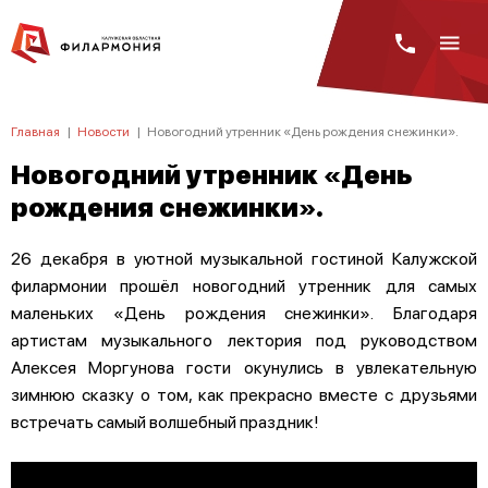
Главная
|
Новости
|
Новогодний утренник «День рождения снежинки».
Новогодний утренник «День
рождения снежинки».
26 декабря в уютной музыкальной гостиной Калужской
филармонии прошёл новогодний утренник для самых
маленьких «День рождения снежинки». Благодаря
артистам музыкального лектория под руководством
Алексея Моргунова гости окунулись в увлекательную
зимнюю сказку о том, как прекрасно вместе с друзьями
встречать самый волшебный праздник!