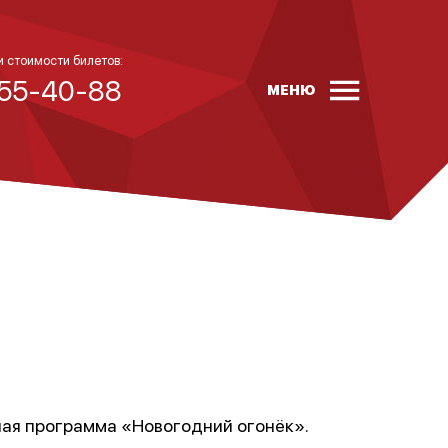
и стоимости билетов:
 55-40-88
МЕНЮ
ная программа «Новогодний огонёк».