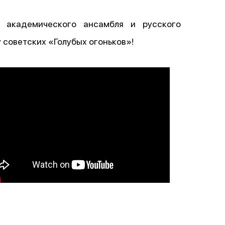
 академического ансамбля и русского
советских «Голубых огоньков»!