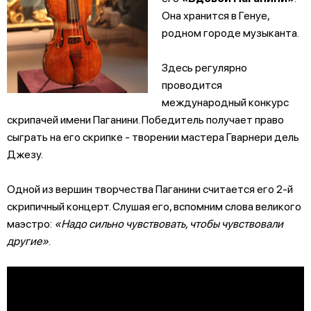
Она хранится в Генуе,
родном городе музыканта.
Здесь регулярно
проводится
международный конкурс
скрипачей имени Паганини. Победитель получает право
сыграть на его скрипке - творении мастера Гварнери дель
Джезу.
Одной из вершин творчества Паганини считается его 2-й
скрипичный концерт. Слушая его, вспомним слова великого
маэстро:
«Надо сильно чувствовать, чтобы чувствовали
другие»
.