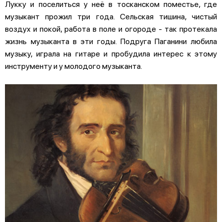
Лукку и поселиться у неё в тосканском поместье, где
музыкант прожил три года. Сельская тишина, чистый
воздух и покой, работа в поле и огороде - так протекала
жизнь музыканта в эти годы. Подруга Паганини любила
музыку, играла на гитаре и пробудила интерес к этому
инструменту и у молодого музыканта.