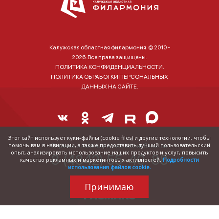
Калужская областная филармония. © 2010 -
2026. Все права защищены.
ПОЛИТИКА КОНФИДЕНЦИАЛЬНОСТИ.
ПОЛИТИКА ОБРАБОТКИ ПЕРСОНАЛЬНЫХ
ДАННЫХ НА САЙТЕ.
Этот сайт использует куки-файлы (cookie files) и другие технологии, чтобы
помочь вам в навигации, а также предоставить лучший пользовательский
Справка о наличии и стоимости билетов:
опыт, анализировать использование наших продуктов и услуг, повысить
8 (4842) 55-40-88
качество рекламных и маркетинговых активностей.
Подробности
использования файлов cookie.
Принимаю
Трудились над
сайтом