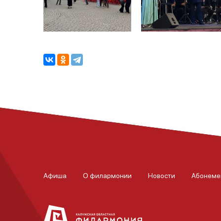
Афиша
О филармонии
Новости
Абонеме