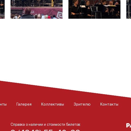
нты
Галерея
Коллективы
Зрителю
Контакты
Справка о наличии и стоимости билетов: