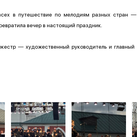
 всех в путешествие по мелодиям разных стран —
ревратила вечер в настоящий праздник.
оркестр — художественный руководитель и главный