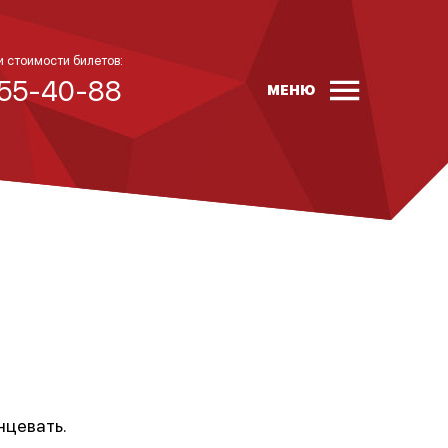
и стоимости билетов:
 55-40-88
МЕНЮ
нцевать.