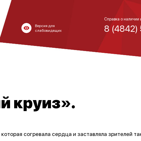
Справка о наличии 
8 (4842)
Версия для
слабовидящих
 круиз».
 которая согревала сердца и заставляла зрителей та